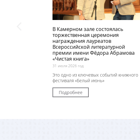
В Камерном зале состоялась
торжественная церемония
награждения лауреатов
Всероссийской литературной
премии имени Фёдора Абрамова
«Чистая книга»
31 июля 2026 год
Это одно из ключевых событий книжного
фестиваля «Белый июнь»
Подробнее