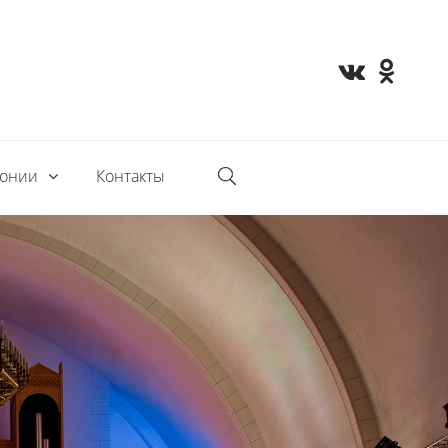
монии
Контакты