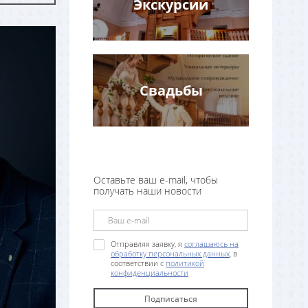
Экскурсии
Свадьбы
Оставьте ваш e-mail, чтобы
получать наши новости
Отправляя заявку, я
соглашаюсь на
обработку персональных данных
, в
соответствии с
политикой
конфиденциальности