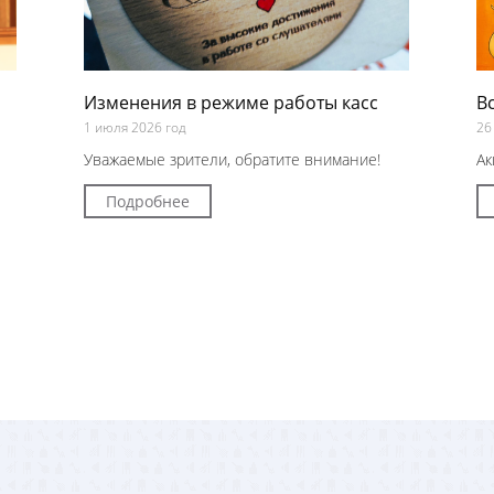
Изменения в режиме работы касс
В
1 июля 2026 год
26
Уважаемые зрители, обратите внимание!
Ак
Подробнее