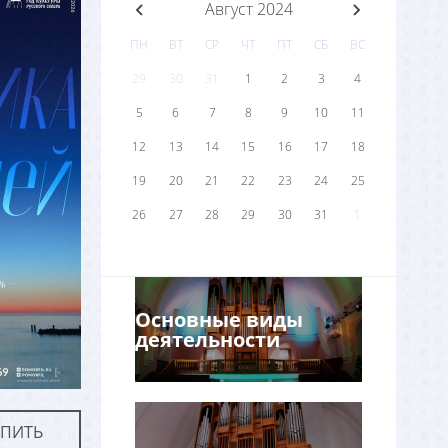
Август 2024
ПН
ВТ
СР
ЧТ
ПТ
СБ
ВС
29
30
31
1
2
3
4
5
6
7
8
9
10
11
12
13
14
15
16
17
18
19
20
21
22
23
24
25
26
27
28
29
30
31
1
Основные виды
деятельности
УПИТЬ