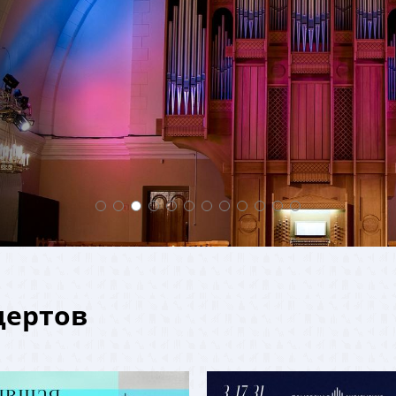
ертов