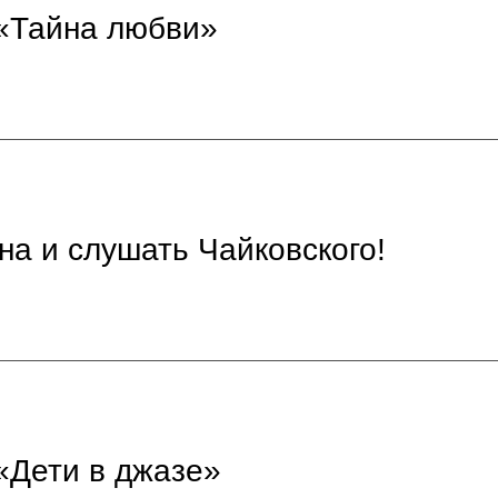
 «Тайна любви»
на и слушать Чайковского!
«Дети в джазе»