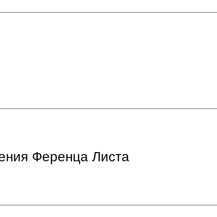
нения Ференца Листа