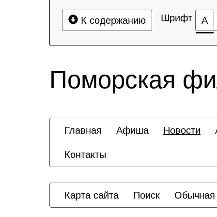
Шрифт
К содержанию
А
Поморская ф
Главная
Афиша
Новости
Контакты
Карта сайта
Поиск
Обычная