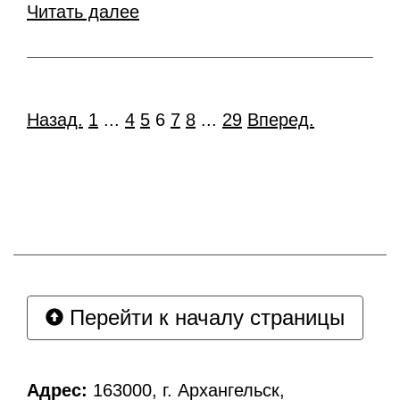
Читать далее
Назад.
1
...
4
5
6
7
8
...
29
Вперед.
Перейти к началу страницы
Адрес:
163000, г. Архангельск,