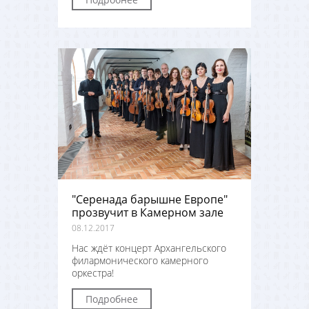
"Серенада барышне Европе"
прозвучит в Камерном зале
08.12.2017
Нас ждёт концерт Архангельского
филармонического камерного
оркестра!
Подробнее