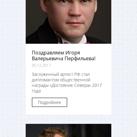
Поздравляем Игоря
Валерьевича Перфильева!
05.12.2017
Заслуженный артист РФ стал
дипломантом общественной
награды «Достояние Севера» 2017
года
Подробнее