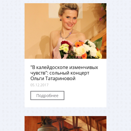
"В калейдоскопе изменчивых
чувств": сольный концерт
Ольги Татариновой
05.12.2017
Подробнее