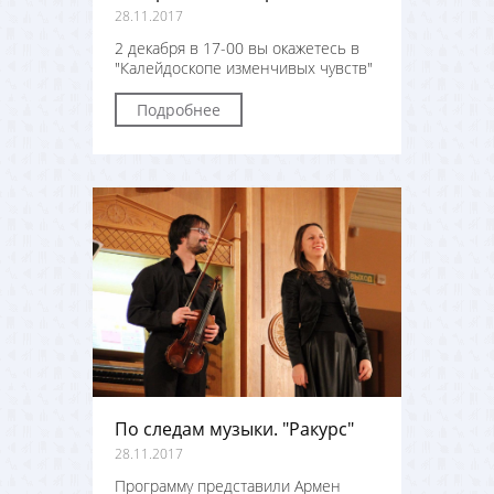
28.11.2017
2 декабря в 17-00 вы окажетесь в
"Калейдоскопе изменчивых чувств"
Подробнее
По следам музыки. "Ракурс"
28.11.2017
Программу представили Армен