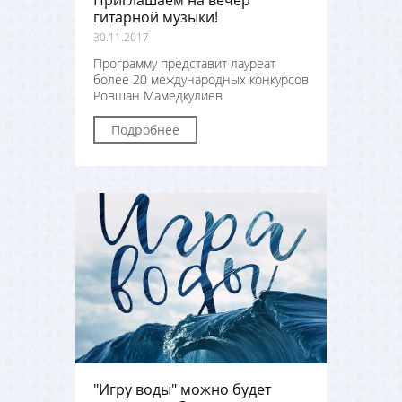
Приглашаем на вечер
гитарной музыки!
30.11.2017
Программу представит лауреат
более 20 международных конкурсов
Ровшан Мамедкулиев
Подробнее
"Игру воды" можно будет