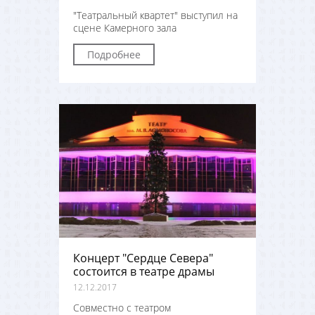
"Театральный квартет" выступил на
сцене Камерного зала
Подробнее
Концерт "Сердце Севера"
состоится в театре драмы
12.12.2017
Совместно с театром