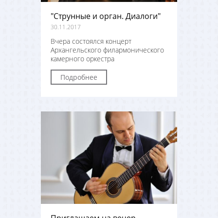
"Струнные и орган. Диалоги"
30.11.2017
Вчера состоялся концерт
Архангельского филармонического
камерного оркестра
Подробнее