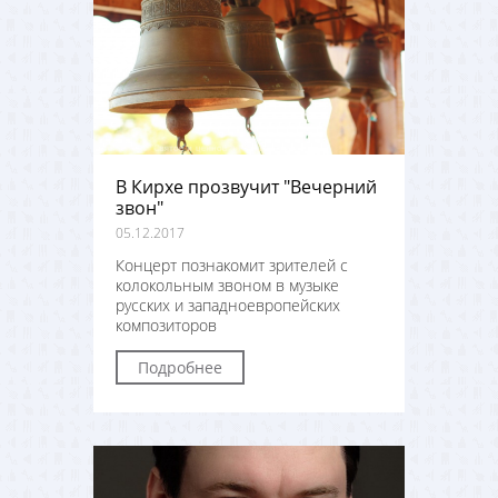
В Кирхе прозвучит "Вечерний
звон"
05.12.2017
Концерт познакомит зрителей с
колокольным звоном в музыке
русских и западноевропейских
композиторов
Подробнее