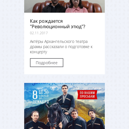
Как рождается
"Революционный этюд"?
02.11.2017
Актёры Архангельского театра
драмы рассказали о подготовке к
концерту
Подробнее