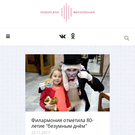
Филармония отметила 80-
летие "безумным днём"
23.11.2017