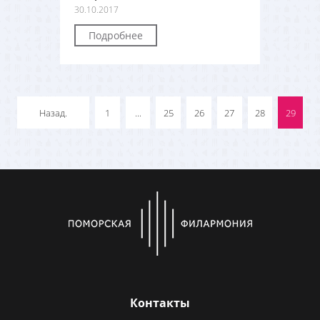
30.10.2017
Подробнее
Назад.
1
...
25
26
27
28
29
Контакты