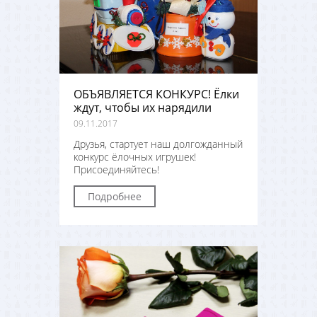
ОБЪЯВЛЯЕТСЯ КОНКУРС! Ёлки
ждут, чтобы их нарядили
09.11.2017
Друзья, стартует наш долгожданный
конкурс ёлочных игрушек!
Присоединяйтесь!
Подробнее