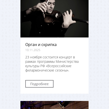
Орган и скрипка
10.11.2025
23 ноября состоится концерт в
рамках программы Министерства
культуры РФ «Всероссийские
филармонические сезоны».
Подробнее