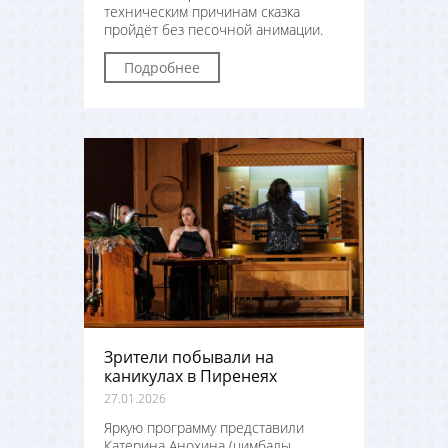
техническим причинам сказка
пройдёт без песочной анимации.
Подробнее
Зрители побывали на
каникулах в Пиренеях
27.01.2026
Яркую программу представили
Катерина Анохина (цимбалы,