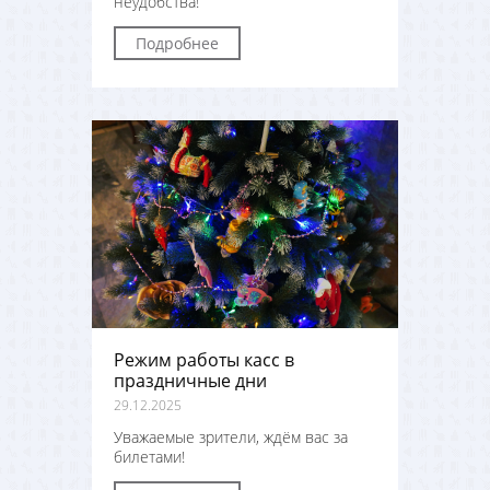
неудобства!
Подробнее
Режим работы касс в
праздничные дни
29.12.2025
Уважаемые зрители, ждём вас за
билетами!