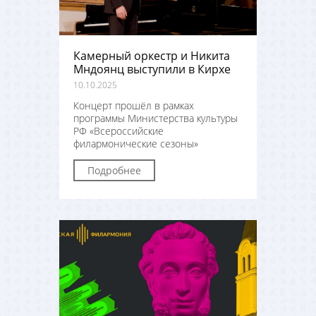
Камерный оркестр и Никита
Мндоянц выступили в Кирхе
10.10.2025
Концерт прошёл в рамках
программы Министерства культуры
РФ «Всероссийские
филармонические сезоны»
Подробнее