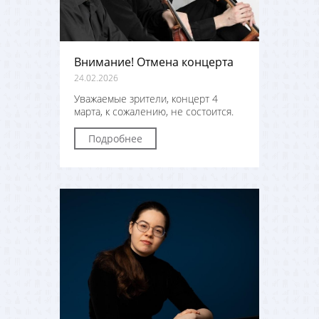
Внимание! Отмена концерта
24.02.2026
Уважаемые зрители, концерт 4
марта, к сожалению, не состоится.
Подробнее