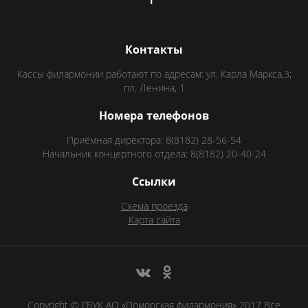
Контакты
Кассы филармонии работают по адресам: ул. Карла Маркса,3;
пл. Ленина, 1
Номера телефонов
Приёмная директора: 8(8182) 28-56-54
Начальник концертного отдела: 8(8182) 20-40-24
Ссылки
Схема проезда
Карта сайта
Copyright © ГБУК АО «Поморская филармония» 2017 Все