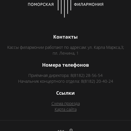
Контакты
Кассы филармонии работают по адресам: ул. Карла Маркса,3;
пл. Ленина, 1
Номера телефонов
Приёмная директора: 8(8182) 28-56-54
Начальник концертного отдела: 8(8182) 20-40-24
Ссылки
Схема проезда
Карта сайта