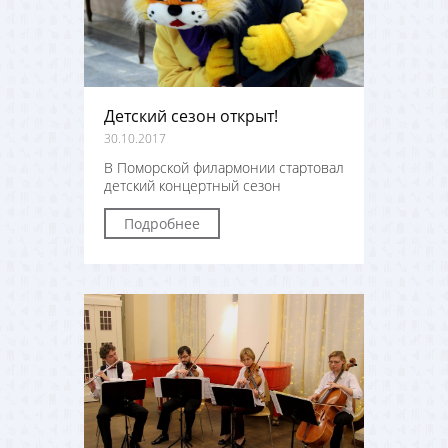
Детский сезон открыт!
30.10.2017
В Поморской филармонии стартовал
детский концертный сезон
Подробнее