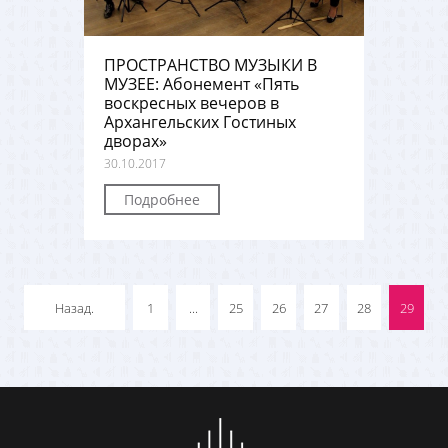
ПРОСТРАНСТВО МУЗЫКИ В
МУЗЕЕ: Абонемент «Пять
воскресных вечеров в
Архангельских Гостиных
дворах»
30.10.2017
Подробнее
Назад.
1
...
25
26
27
28
29