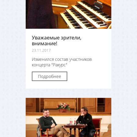
Уважаемые зрители,
внимание!
23.11.2017
Изменился состав участников
концерта "Ракурс"
Подробнее