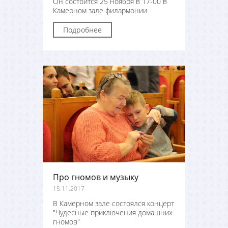
Он состоится 25 ноября в 17-00 в
Камерном зале филармонии
Подробнее
Про гномов и музыку
15.11.2017
В Камерном зале состоялся концерт
"Чудесные приключения домашних
гномов"