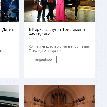
«Дети в
В Кирхе выступит Трио имени
Хачатуряна
10.10.2024
Коллектив красиво отмечает 25-летие.
ты и
Приходите поздравить!
Подробнее