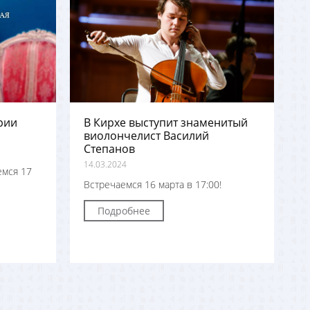
рии
В Кирхе выступит знаменитый
виолончелист Василий
Степанов
14.03.2024
емся 17
Встречаемся 16 марта в 17:00!
Подробнее