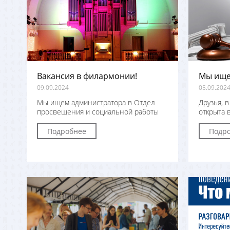
Вакансия в филармонии!
Мы ище
09.09.2024
05.09.202
Мы ищем администратора в Отдел
Друзья, 
просвещения и социальной работы
открыта 
Подробнее
Подр