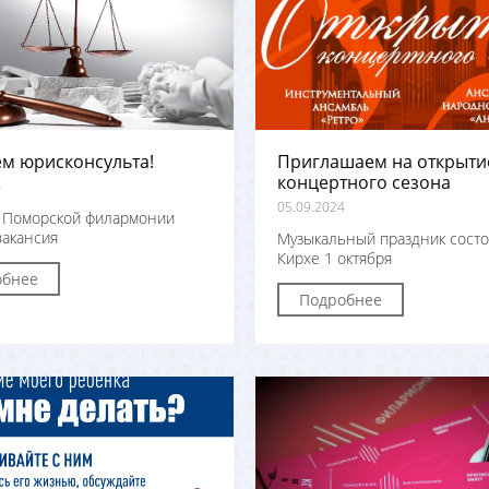
м юрисконсульта!
Приглашаем на открыти
концертного сезона
4
05.09.2024
в Поморской филармонии
вакансия
Музыкальный праздник состо
Кирхе 1 октября
обнее
Подробнее