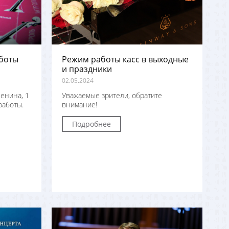
боты
Режим работы касс в выходные
и праздники
02.05.2024
енина, 1
Уважаемые зрители, обратите
работы.
внимание!
Подробнее