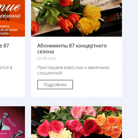
е 87
Абонементы 87 концертного
сезона
04.09.2024
ится в
Приглашаем взрослых и маленьких
слушателей!
Подробнее