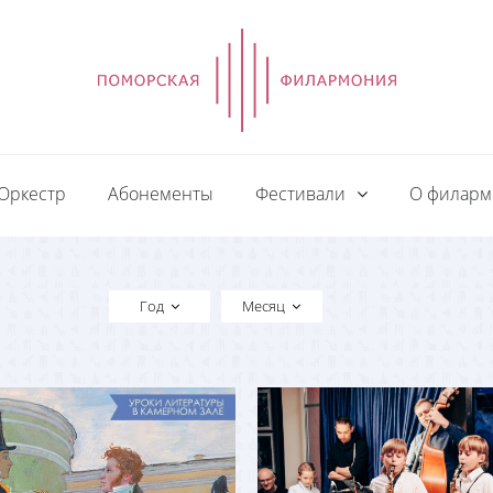
Оркестр
Абонементы
Фестивали
О филар
Год
Месяц