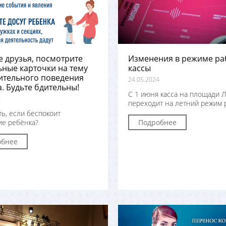
 друзья, посмотрите
Изменения в режиме ра
ные карточки на тему
кассы
ительного поведения
24.05.2024
. Будьте бдительны!
С 1 июня касса на площади Л
4
переходит на летний режим 
ть, если беспокоит
е ребёнка?
Подробнее
обнее