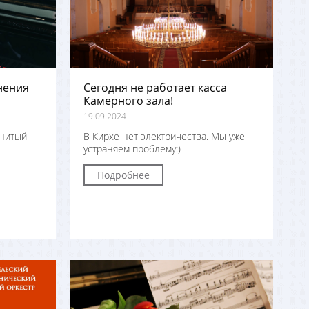
нения
Сегодня не работает касса
Камерного зала!
19.09.2024
енитый
В Кирхе нет электричества. Мы уже
устраняем проблему:)
Подробнее