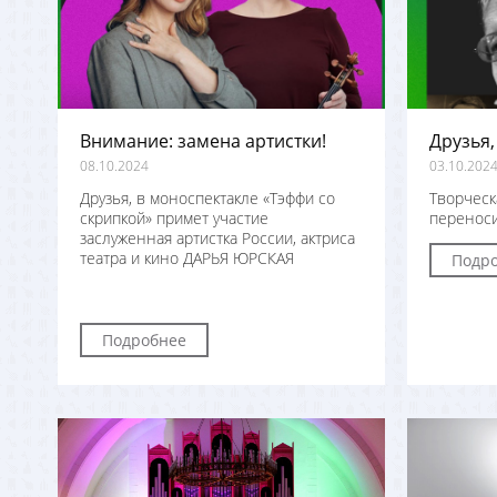
Внимание: замена артистки!
Друзья,
08.10.2024
03.10.202
Друзья, в моноспектакле «Тэффи со
Творческ
скрипкой» примет участие
переноси
заслуженная артистка России, актриса
театра и кино
ДАРЬЯ ЮРСКАЯ
Подр
Подробнее