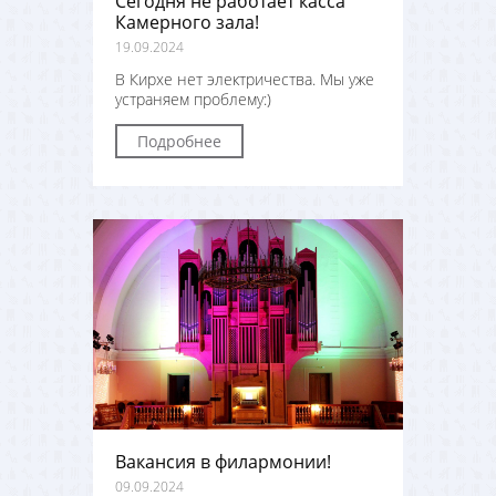
Сегодня не работает касса
Камерного зала!
19.09.2024
В Кирхе нет электричества. Мы уже
устраняем проблему:)
Подробнее
Вакансия в филармонии!
09.09.2024