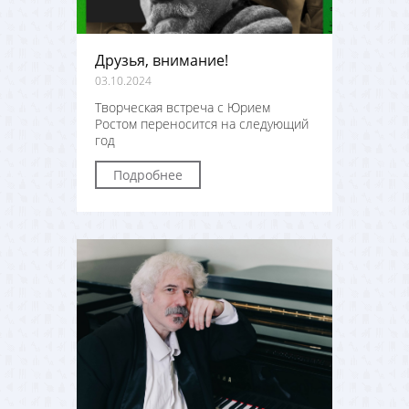
Друзья, внимание!
03.10.2024
Творческая встреча с Юрием
Ростом переносится на следующий
год
Подробнее