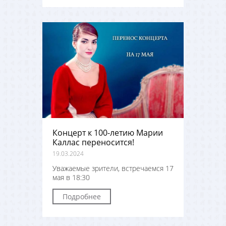
Концерт к 100-летию Марии
Каллас переносится!
19.03.2024
Уважаемые зрители, встречаемся 17
мая в 18:30
Подробнее