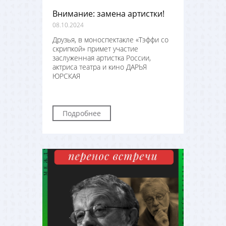
Внимание: замена артистки!
08.10.2024
Друзья, в моноспектакле «Тэффи со
скрипкой» примет участие
заслуженная артистка России,
актриса театра и кино
ДАРЬЯ
ЮРСКАЯ
Подробнее