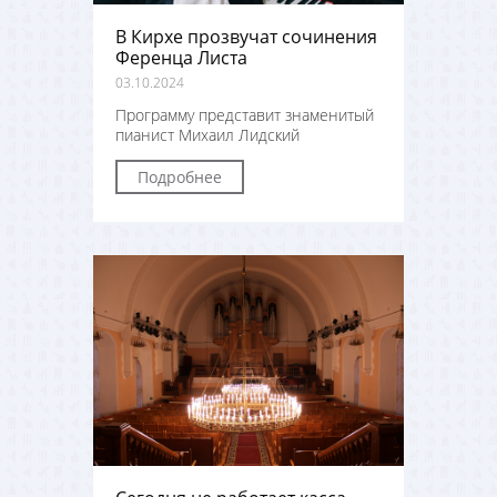
В Кирхе прозвучат сочинения
Ференца Листа
03.10.2024
Программу представит знаменитый
пианист Михаил Лидский
Подробнее