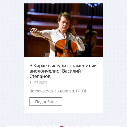
В Кирхе выступит знаменитый
виолончелист Василий
Степанов
14.03.2024
Встречаемся 16 марта в 17:00!
Подробнее