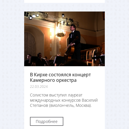
В Кирхе состоялся концерт
Камерного оркестра
22.03.2024
Солистом выступил лауреат
международных конкурсов Василий
Степанов (виолончель, Москва).
Подробнее