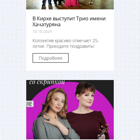
В Кирхе выступит Трио имени
Хачатуряна
10.10.2024
Коллектив красиво отмечает 25-
летие. Приходите поздравить!
Подробнее