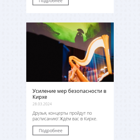
Подробнее
Усиление мер безопасности в
Кирхе
28.03.2024
Друзья, концерты пройдут по
расписанию! Ждём вас в Кирхе.
Подробнее