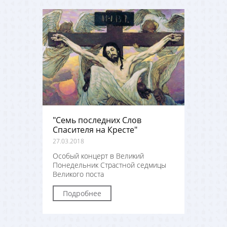
"Семь последних Слов
Спасителя на Кресте"
27.03.2018
Особый концерт в Великий
Понедельник Страстной седмицы
Великого поста
Подробнее