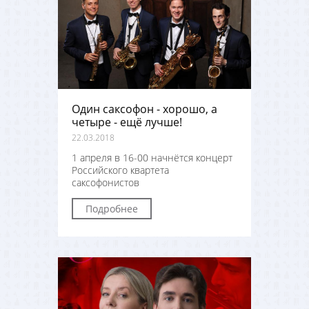
Один саксофон - хорошо, а
четыре - ещё лучше!
22.03.2018
1 апреля в 16-00 начнётся концерт
Российского квартета
саксофонистов
Подробнее