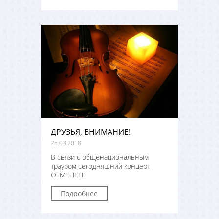
ДРУЗЬЯ, ВНИМАНИЕ!
28.03.2018
В связи с общенациональным
трауром сегодняшний концерт
ОТМЕНЁН!
Подробнее