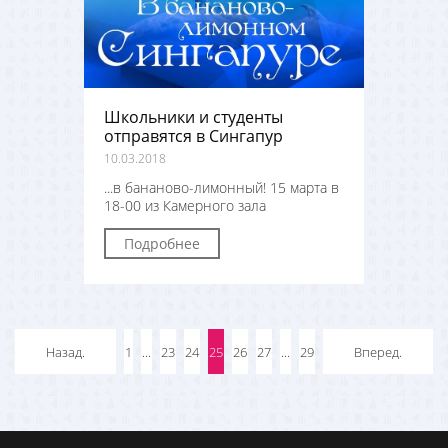
Школьники и студенты
отправятся в Сингапур
10.03.2018
...в бананово-лимонный! 15 марта в
18-00 из Камерного зала
Подробнее
Назад.
1
...
23
24
25
26
27
...
29
Вперед.