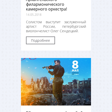
филармонического
камерного оркестра!
14.05.2018
Солистом выступит заслуженный
артист России, петербургский
виолончелист Олег Сендецкий.
Подробнее