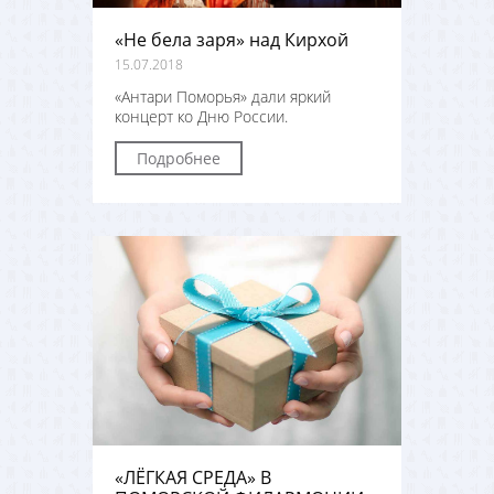
«Не бела заря» над Кирхой
15.07.2018
«Антари Поморья» дали яркий
концерт ко Дню России.
Подробнее
«ЛЁГКАЯ СРЕДА» В