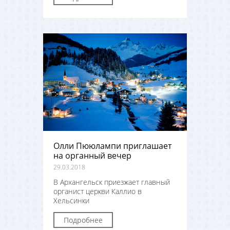
Олли Пююлампи приглашает
на органный вечер
29.03.2018
В Архангельск приезжает главный
органист церкви Каллио в
Хельсинки
Подробнее