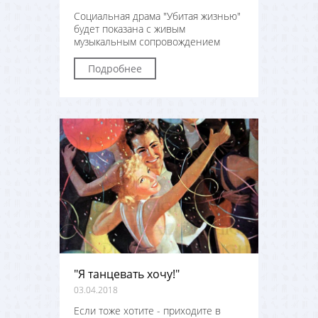
Социальная драма "Убитая жизнью"
будет показана с живым
музыкальным сопровождением
Подробнее
"Я танцевать хочу!"
03.04.2018
Если тоже хотите - приходите в