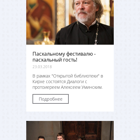
Пасхальному фестивалю -
пасхальный гость!
23.03.2018
В рамках "Открытой библиотеки" в
Кирхе состоятся Диалоги с
протоиереем Алексеем Уминским.
Подробнее