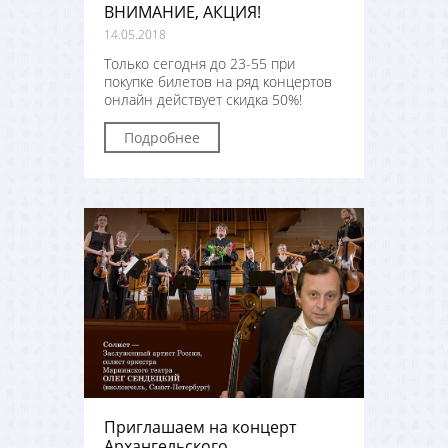
ВНИМАНИЕ, АКЦИЯ!
14.05.2018
Только сегодня до 23-55 при
покупке билетов на ряд концертов
онлайн действует скидка 50%!
Подробнее
Приглашаем на концерт
Архангельского