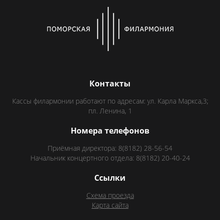
Контакты
Кассы филармонии работают по адресам: ул. Карла Маркса,3;
пл. Ленина, 1
Номера телефонов
Приёмная директора: 8(8182) 28-56-54
Начальник концертного отдела: 8(8182) 20-40-24
Ссылки
Схема проезда
Карта сайта