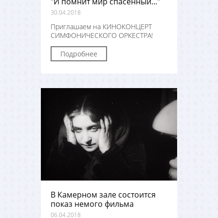
"И помнит мир спасённый..."
30.04.2018
Приглашаем на КИНОКОНЦЕРТ
СИМФОНИЧЕСКОГО ОРКЕСТРА!
Подробнее
В Камерном зале состоится
показ немого фильма
06.04.2018