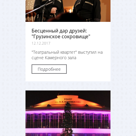
Бесценный дар друзей:
"Грузинское сокровище"
12.12.2017
"Театральный квартет" выступил на
сцене Камерного зала
Подробнее