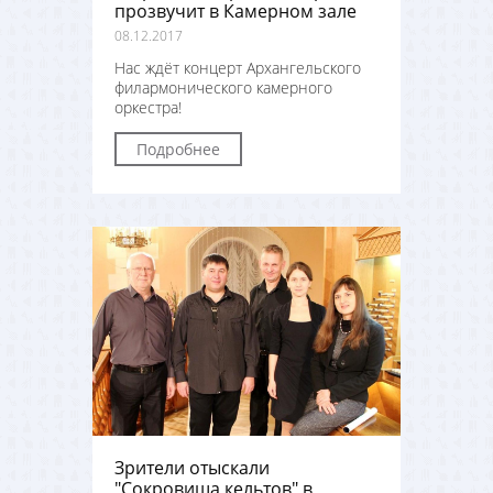
прозвучит в Камерном зале
08.12.2017
Нас ждёт концерт Архангельского
филармонического камерного
оркестра!
Подробнее
Зрители отыскали
"Сокровища кельтов" в