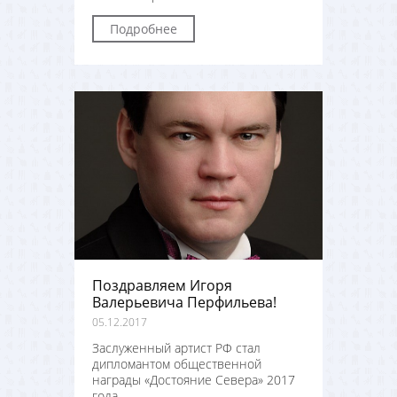
Подробнее
Поздравляем Игоря
Валерьевича Перфильева!
05.12.2017
Заслуженный артист РФ стал
дипломантом общественной
награды «Достояние Севера» 2017
года