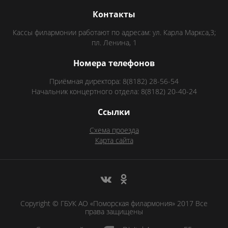
Контакты
Кассы филармонии работают по адресам: ул. Карла Маркса,3;
пл. Ленина, 1
Номера телефонов
Приёмная директора: 8(8182) 28-56-54
Начальник концертного отдела: 8(8182) 20-40-24
Ссылки
Схема проезда
Карта сайта
Copyright © ГБУК АО «Поморская филармония» 2017 Все
права защищены