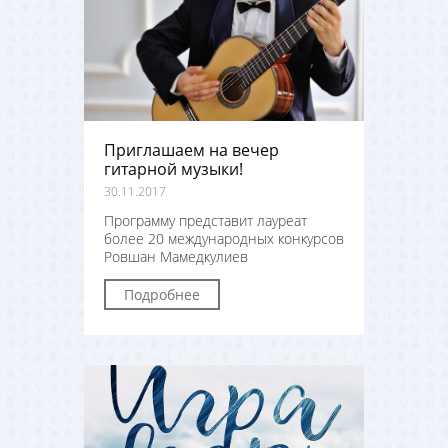
Приглашаем на вечер
гитарной музыки!
30.11.2017
Программу представит лауреат
более 20 международных конкурсов
Ровшан Мамедкулиев
Подробнее