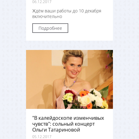
06.12.2017
Ждём ваши работы до 10 декабря
включительно
Подробнее
"В калейдоскопе изменчивых
чувств": сольный концерт
Ольги Татариновой
05.12.2017