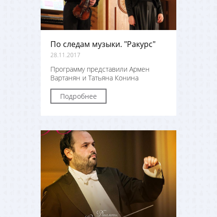
По следам музыки. "Ракурс"
28.11.2017
Программу представили Армен
Вартанян и Татьяна Конина
Подробнее