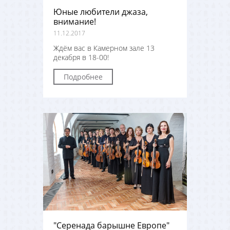
Юные любители джаза,
внимание!
11.12.2017
Ждём вас в Камерном зале 13
декабря в 18-00!
Подробнее
"Серенада барышне Европе"