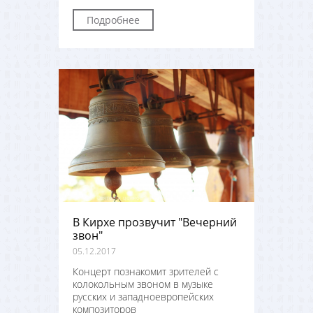
Подробнее
В Кирхе прозвучит "Вечерний
звон"
05.12.2017
Концерт познакомит зрителей с
колокольным звоном в музыке
русских и западноевропейских
композиторов