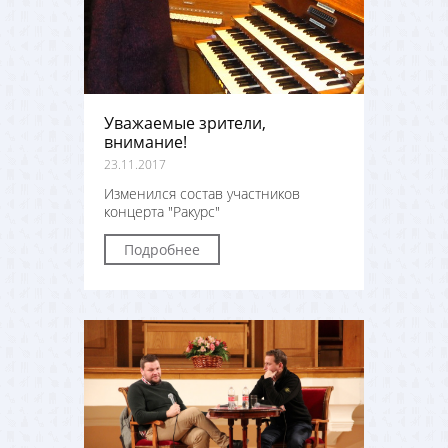
Уважаемые зрители,
внимание!
23.11.2017
Изменился состав участников
концерта "Ракурс"
Подробнее