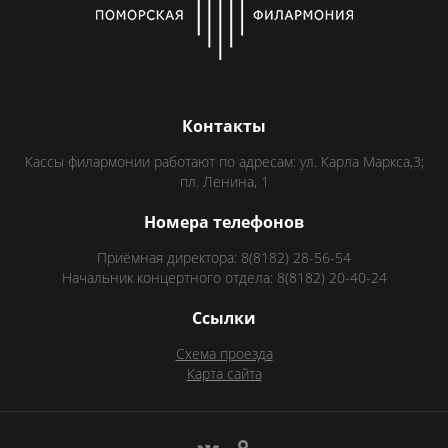
Контакты
Кассы филармонии работают по адресам: ул. Карла Маркса,3;
пл. Ленина, 1
Номера телефонов
Приёмная директора: 8(8182) 28-56-54
Начальник концертного отдела: 8(8182) 20-40-24
Ссылки
Схема проезда
Карта сайта