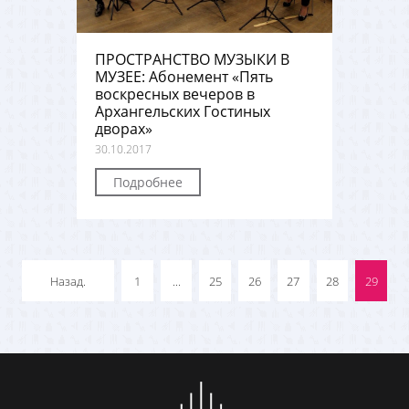
ПРОСТРАНСТВО МУЗЫКИ В
МУЗЕЕ: Абонемент «Пять
воскресных вечеров в
Архангельских Гостиных
дворах»
30.10.2017
Подробнее
Назад.
1
...
25
26
27
28
29