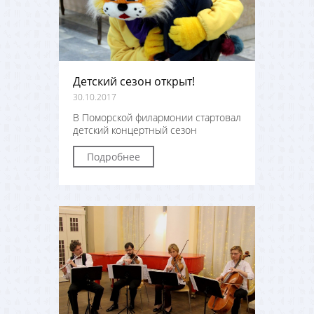
Детский сезон открыт!
30.10.2017
В Поморской филармонии стартовал
детский концертный сезон
Подробнее