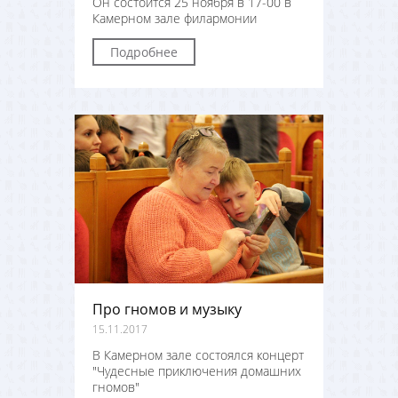
Он состоится 25 ноября в 17-00 в
Камерном зале филармонии
Подробнее
Про гномов и музыку
15.11.2017
В Камерном зале состоялся концерт
"Чудесные приключения домашних
гномов"