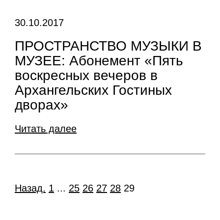
30.10.2017
ПРОСТРАНСТВО МУЗЫКИ В
МУЗЕЕ: Абонемент «Пять
воскресных вечеров в
Архангельских Гостиных
дворах»
Читать далее
Назад.
1
...
25
26
27
28
29