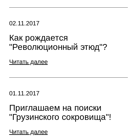
02.11.2017
Как рождается
"Революционный этюд"?
Читать далее
01.11.2017
Приглашаем на поиски
"Грузинского сокровища"!
Читать далее