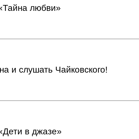
 «Тайна любви»
на и слушать Чайковского!
«Дети в джазе»