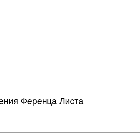
нения Ференца Листа