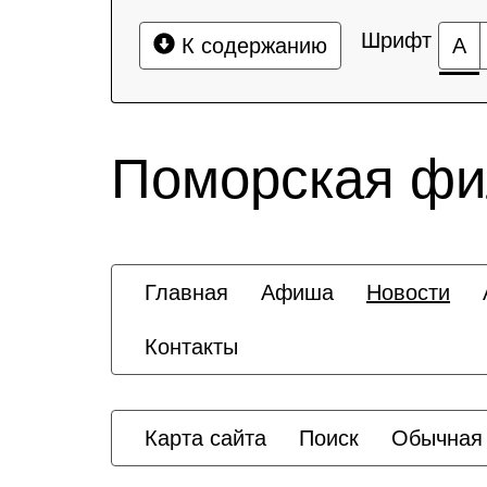
Шрифт
К содержанию
А
Поморская ф
Главная
Афиша
Новости
Контакты
Карта сайта
Поиск
Обычная