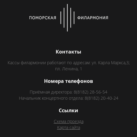
Контакты
Кассы филармонии работают по адресам: ул. Карла Маркса,3;
пл. Ленина, 1
Номера телефонов
Приёмная директора: 8(8182) 28-56-54
Начальник концертного отдела: 8(8182) 20-40-24
Ссылки
Схема проезда
Карта сайта