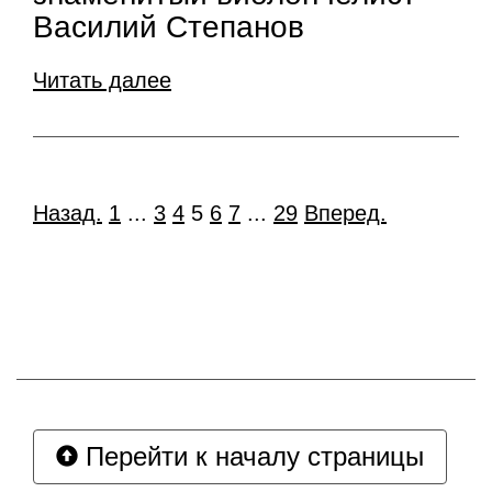
Василий Степанов
Читать далее
Назад.
1
...
3
4
5
6
7
...
29
Вперед.
Перейти к началу страницы