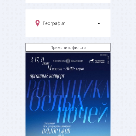
География