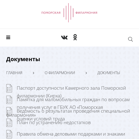
Документы
ГЛАВНАЯ
О ФИЛАРМОНИИ
ДОКУМЕНТЫ
Паспорт доступности Камерного зала Поморской
филармонии (Кирха)
Памятка для маломобильных граждан по вопросам
получения услуг в ГБУК АО «Поморская
Ведомость о результатах проведения специальной
филармония»
оценки условий труда
План по устранению недостатков
Правила обмена деловыми подарками и знаками