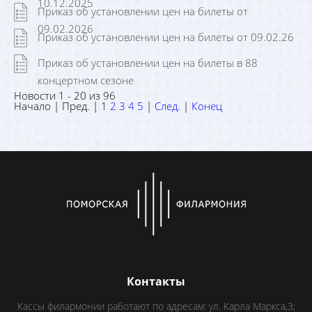
10.12.2025
Приказ об установлении цен на билеты от
09.02.2026
Приказ об установлении цен на билеты от 09.02.26
Приказ об установлении цен на билеты в 88
концертном сезоне
Новости 1 - 20 из 96
Начало | Пред. |
1
2
3
4
5
|
След.
|
Конец
Контакты
Кассы филармонии работают по адресам: ул. Карла Маркса,3;