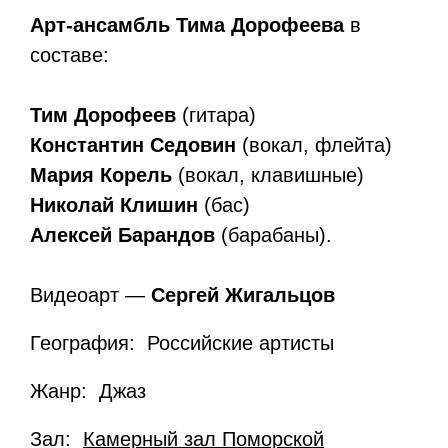
Арт-ансамбль Тима Дорофеева
в
составе:
Тим Дорофеев
(гитара)
Константин Седовин
(вокал, флейта)
Мария Корель
(вокал, клавишные)
Николай Клишин
(бас)
Алексей Барандов
(барабаны).
Видеоарт —
Сергей Жигальцов
География: Российские артисты
Жанр: Джаз
Зал:
Камерный зал Поморской