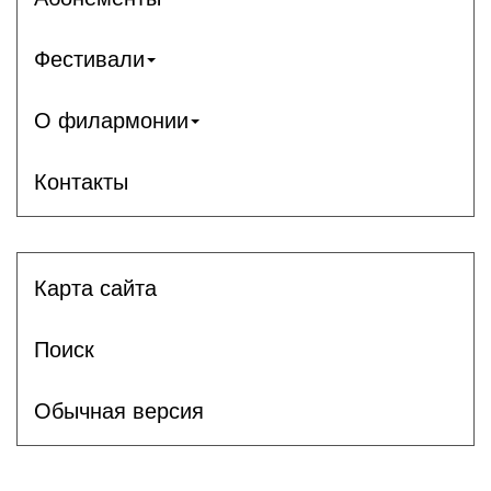
Фестивали
О филармонии
Контакты
Карта сайта
Поиск
Обычная версия