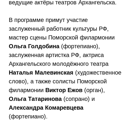
ведущие актёры театров Архангельска.
В программе примут участие
заслуженный работник культуры РФ,
мастер сцены Поморской филармонии
Ольга Голдобина
(фортепиано),
заслуженная артистка РФ, актриса
Архангельского молодёжного театра
Наталья Малевинская
(художественное
слово), а также солисты Поморской
филармонии
Виктор Ежов
(орган),
Ольга Татаринова
(сопрано) и
Александра Комаревцева
(фортепиано).