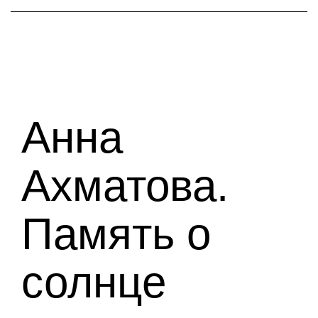
Анна
Ахматова.
Память о
солнце