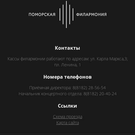
Контакты
Кассы филармонии работают по адресам: ул. Карла Маркса,3;
пл. Ленина, 1
Номера телефонов
Приёмная директора: 8(8182) 28-56-54
Начальник концертного отдела: 8(8182) 20-40-24
Ссылки
Схема проезда
Карта сайта