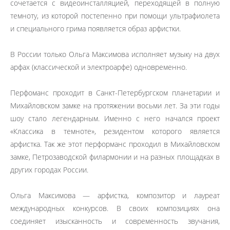
сочетается с видеоинсталляцией, переходящей в полную
темноту, из которой постепенно при помощи ультрафиолета
и специального грима появляется образ арфистки.
В России только Ольга Максимова исполняет музыку на двух
арфах (классической и электроарфе) одновременно.
Перфоманс проходит в Санкт-Петербургском планетарии и
Михайловском замке на протяжении восьми лет. За эти годы
шоу стало легендарным. Именно с него начался проект
«Классика в темноте», резидентом которого является
арфистка. Так же этот перформанс проходил в Михайловском
замке, Петрозаводской филармонии и на разных площадках в
других городах России.
Ольга Максимова — арфистка, композитор и лауреат
международных конкурсов. В своих композициях она
соединяет изысканность и современность звучания,