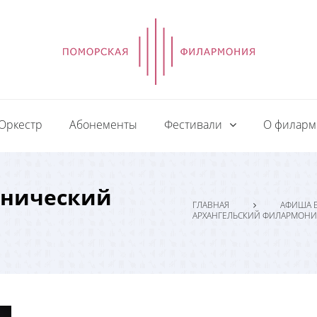
Оркестр
Абонементы
Фестивали
О филар
онический
ГЛАВНАЯ
АФИША 
АРХАНГЕЛЬСКИЙ ФИЛАРМОНИ