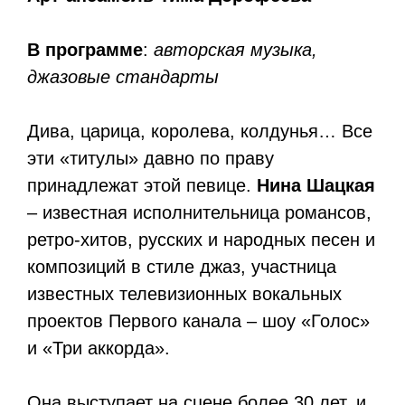
В программе
:
авторская музыка,
джазовые стандарты
Дива, царица, королева, колдунья… Все
эти «титулы» давно по праву
принадлежат этой певице.
Нина Шацкая
– известная исполнительница романсов,
ретро-хитов, русских и народных песен и
композиций в стиле джаз, участница
известных телевизионных вокальных
проектов Первого канала – шоу «Голос»
и «Три аккорда».
Она выступает на сцене более 30 лет, и