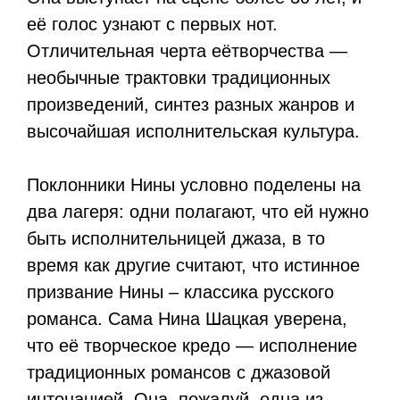
её голос узнают с первых нот.
Отличительная черта еётворчества —
необычные трактовки традиционных
произведений, синтез разных жанров и
высочайшая исполнительская культура.
Поклонники Нины условно поделены на
два лагеря: одни полагают, что ей нужно
быть исполнительницей джаза, в то
время как другие считают, что истинное
призвание Нины – классика русского
романса. Сама Нина Шацкая уверена,
что её творческое кредо — исполнение
традиционных романсов с джазовой
интонацией. Она, пожалуй, одна из