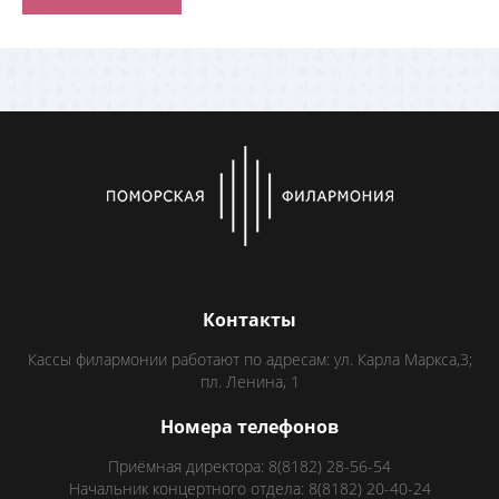
Контакты
Кассы филармонии работают по адресам: ул. Карла Маркса,3;
пл. Ленина, 1
Номера телефонов
Приёмная директора: 8(8182) 28-56-54
Начальник концертного отдела: 8(8182) 20-40-24