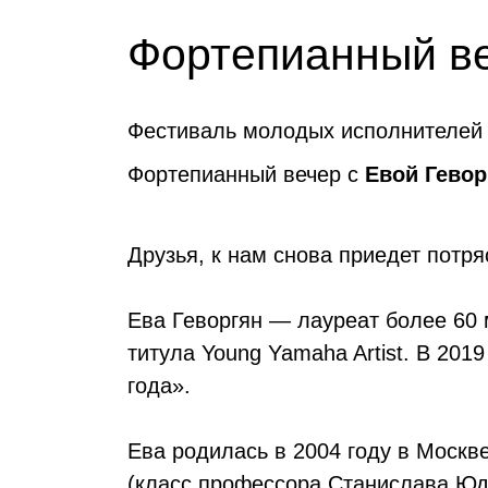
Фортепианный ве
Фестиваль молодых исполнителей
Фортепианный вечер с
Евой Гево
Друзья, к нам снова приедет потр
Ева Геворгян — лауреат более 60
титула Young Yamaha Artist. В 2019
года».
Ева родилась в 2004 году в Моск
(класс профессора Станислава Юде