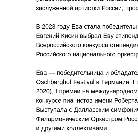
заслуженной артистки России, про
В 2023 году Ева стала победитель
Евгений Кисин выбрал Еву стипенди
Всероссийского конкурса стипенди
Российского национального оркестр
Ева — победительница и обладате
Öschberghof Festival в Германии,
2020), I премии на международном
конкурсе пианистов имени Роберт
Выступала с Далласским симфонич
Филармоническим Оркестром Росс
и другими коллективами.