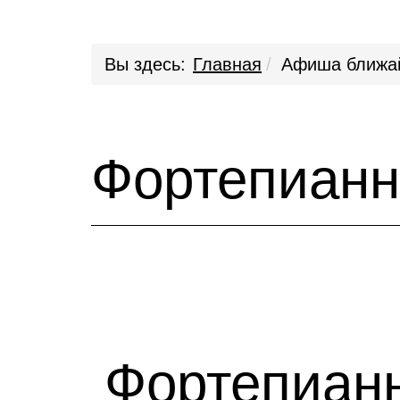
Вы здесь:
Главная
Афиша ближа
Фортепианн
Фортепианн