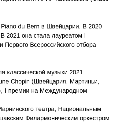
Piano du Bern в Швейцарии. В 2020
 В 2021 она стала лауреатом I
и Первого Всероссийского отбора
ля классической музыки 2021
une Chopin (Швейцария, Мартиньи,
3), I премии на Международном
Мариинского театра, Национальным
ршавским Филармоническим оркестром