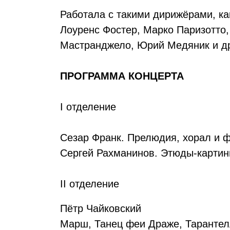
Работала с такими дирижёрами, ка
Лоуренс Фостер, Марко Паризотто
Мастранджело, Юрий Медяник и д
ПРОГРАММА КОНЦЕРТА
I отделение
Сезар Франк. Прелюдия, хорал и ф
Сергей Рахманинов. Этюды-картин
II отделение
Пётр Чайковский
Марш, Танец феи Драже, Тарантелл