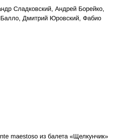
андр Сладковский, Андрей Борейко,
 Балло, Дмитрий Юровский, Фабио
nte maestoso из балета «Щелкунчик»