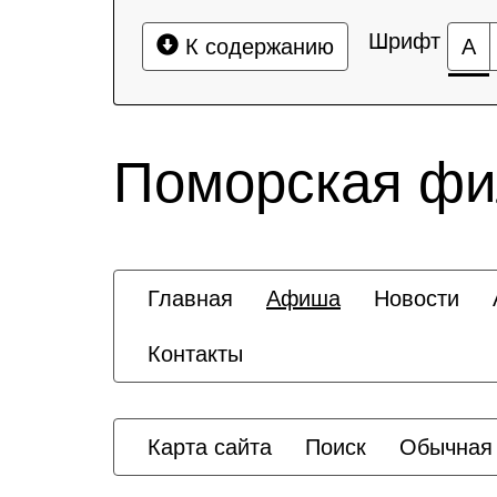
Шрифт
К содержанию
А
Поморская ф
Главная
Афиша
Новости
Контакты
Карта сайта
Поиск
Обычная