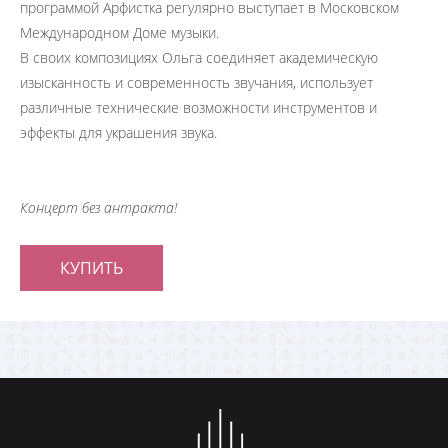
программой Арфистка регулярно выступает в Московском
Международном Доме музыки.
В своих композициях Ольга соединяет академическую
изысканность и современность звучания, использует
различные технические возможности инструментов и
эффекты для украшения звука.
Концерт без антракта!
КУПИТЬ