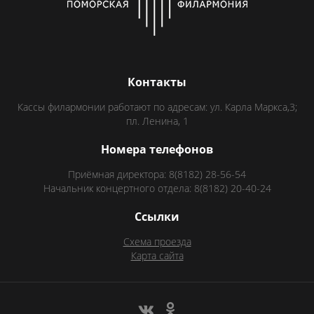
Контакты
Кассы филармонии работают по адресам: ул. Карла Маркса,3;
пл. Ленина, 1
Номера телефонов
Приёмная директора: 8(8182) 28-56-54
Начальник концертного отдела: 8(8182) 20-40-24
Ссылки
Схема проезда
Карта сайта