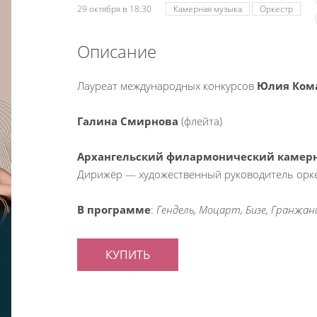
29 октября в 18:30
Камерная музыка
Оркестр
Описание
Лауреат международных конкурсов
Юлия Ком
Галина Смирнова
(флейта)
Архангельский филармонический камер
Дирижёр — художественный руководитель орк
В программе
:
Гендель, Моцарт, Бизе, Гранжан
КУПИТЬ