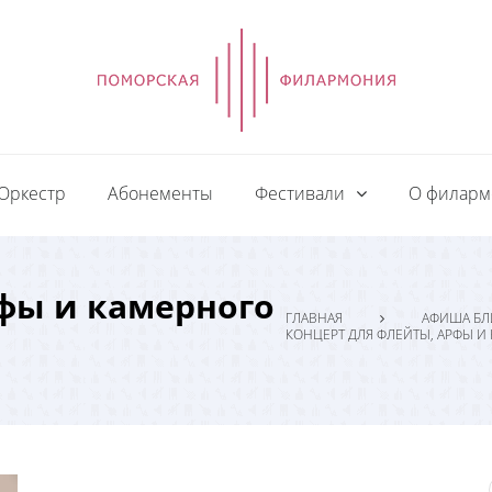
Оркестр
Абонементы
Фестивали
О филар
фы и камерного
ГЛАВНАЯ
АФИША БЛ
КОНЦЕРТ ДЛЯ ФЛЕЙТЫ, АРФЫ И