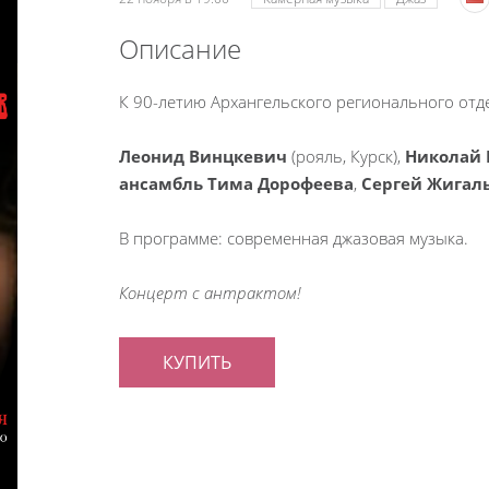
Описание
К 90-летию Архангельского регионального от
Леонид Винцкевич
(рояль, Курск),
Николай
ансамбль Тима Дорофеева
,
Сергей Жигал
В программе: современная джазовая музыка.
Концерт с антрактом!
КУПИТЬ