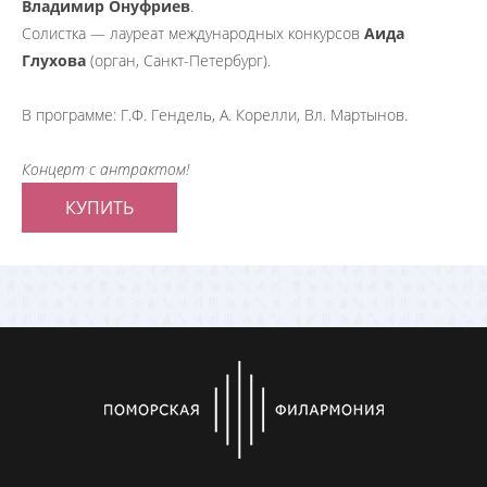
Владимир Онуфриев
.
Солистка — лауреат международных конкурсов
Аида
Глухова
(орган, Санкт-Петербург).
В программе: Г.Ф. Гендель, А. Корелли, Вл. Мартынов.
Концерт с антрактом!
КУПИТЬ