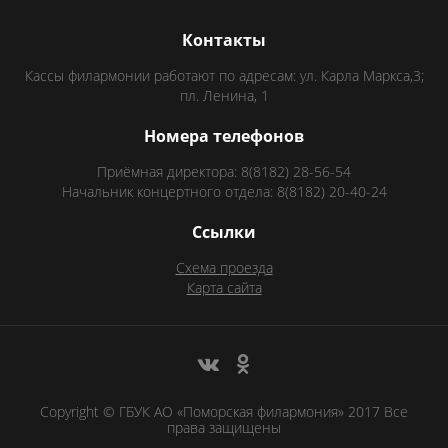
Контакты
Кассы филармонии работают по адресам: ул. Карла Маркса,3;
пл. Ленина, 1
Номера телефонов
Приёмная директора: 8(8182) 28-56-54
Начальник концертного отдела: 8(8182) 20-40-24
Ссылки
Схема проезда
Карта сайта
Copyright © ГБУК АО «Поморская филармония» 2017 Все
права защищены