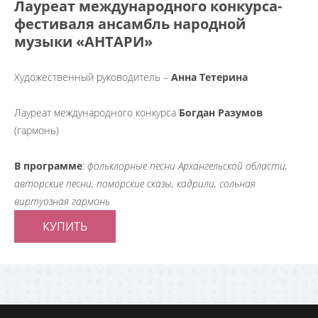
Лауреат международного конкурса-
фестиваля ансамбль народной
музыки «АНТАРИ»
Художественный руководитель –
Анна Тетерина
Лауреат международного конкурса
Богдан Разумов
(гармонь)
В программе
:
фольклорные песни Архангельской области,
авторские песни, поморские сказы, кадрили, сольная
виртуозная гармонь
КУПИТЬ