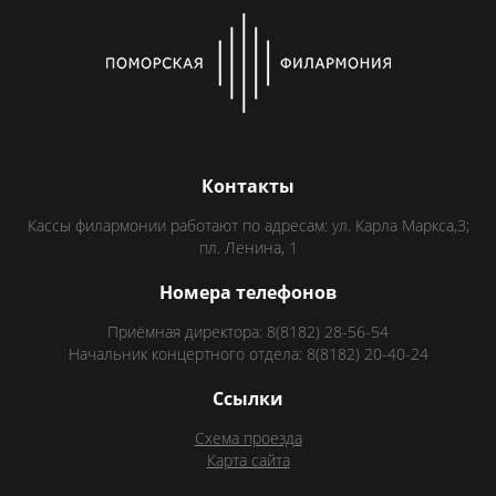
Контакты
Кассы филармонии работают по адресам: ул. Карла Маркса,3;
пл. Ленина, 1
Номера телефонов
Приёмная директора: 8(8182) 28-56-54
Начальник концертного отдела: 8(8182) 20-40-24
Ссылки
Схема проезда
Карта сайта