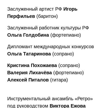
Заслуженный артист РФ
Игорь
Перфильев
(баритон)
Заслуженный работник культуры РФ
Ольга Голдобина
(фортепиано)
Дипломант международных конкурсов
Ольга Татаринова
(сопрано)
Кристина Похожаева
(сопрано)
Валерия Лихачёва
(фортепиано)
Алексей Питалов
(гитара)
Инструментальный ансамбль «Ретро»
под руководством
Виктора Ежова