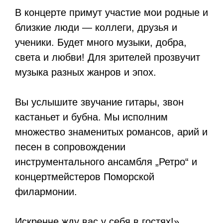
В концерте примут участие мои родные и
близкие люди — коллеги, друзья и
ученики. Будет много музыки, добра,
света и любви! Для зрителей прозвучит
музыка разных жанров и эпох.
Вы услышите звучание гитары, звон
кастаньет и бубна. Мы исполним
множество знаменитых романсов, арий и
песен в сопровождении
инструментального ансамбля „Ретро“ и
концертмейстеров Поморской
филармонии.
Искренне жду вас у себя в гостях!»