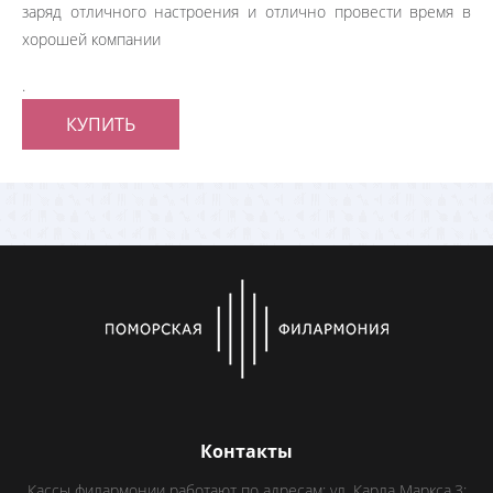
заряд отличного настроения и отлично провести время в
хорошей компании
.
КУПИТЬ
Контакты
Кассы филармонии работают по адресам: ул. Карла Маркса,3;