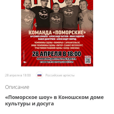
28 апреля в 18:00
Российские артисты
Описание
«Поморское шоу» в Коношском доме
культуры и досуга