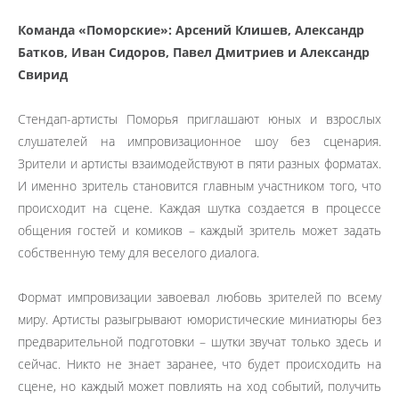
Команда «Поморские»: Арсений Клишев, Александр
Батков, Иван Сидоров, Павел Дмитриев и Александр
Свирид
Стендап-артисты Поморья приглашают юных и взрослых
слушателей на импровизационное шоу без сценария.
Зрители и артисты взаимодействуют в пяти разных форматах.
И именно зритель становится главным участником того, что
происходит на сцене. Каждая шутка создается в процессе
общения гостей и комиков – каждый зритель может задать
собственную тему для веселого диалога.
Формат импровизации завоевал любовь зрителей по всему
миру. Артисты разыгрывают юмористические миниатюры без
предварительной подготовки – шутки звучат только здесь и
сейчас. Никто не знает заранее, что будет происходить на
сцене, но каждый может повлиять на ход событий, получить