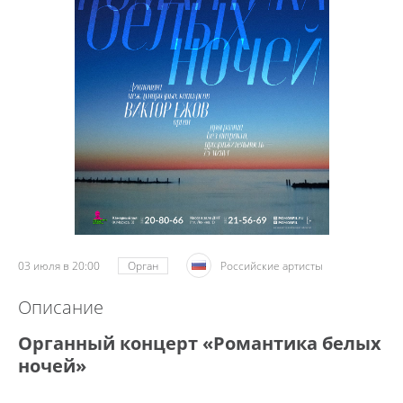
03 июля в 20:00
Орган
Российские артисты
Описание
Органный концерт «Романтика белых
ночей»