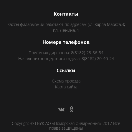
Контакты
Кассы филармонии работают по адресам: ул. Карла Маркса,3;
пл. Ленина, 1
Номера телефонов
Приёмная директора: 8(8182) 28-56-54
Начальник концертного отдела: 8(8182) 20-40-24
Ссылки
Схема проезда
Карта сайта
Copyright © ГБУК АО «Поморская филармония» 2017 Все
права защищены