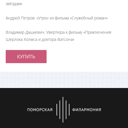
звёздам»
Андрей Петров. «Утро» из фильма «Служебный роман»
Владимир Дашкевич. Увертюра к фильму «Приключения
Шерлока Холмса и доктора Ватсона»
КУПИТЬ