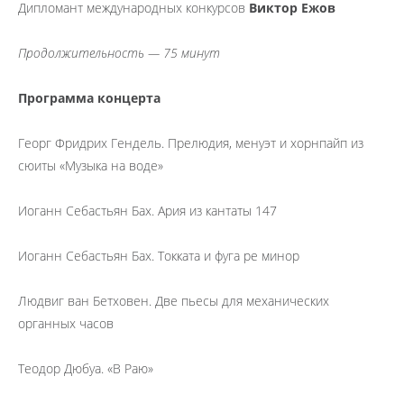
Дипломант международных конкурсов
Виктор Ежов
Продолжительность — 75 минут
Программа концерта
Георг Фридрих Гендель. Прелюдия, менуэт и хорнпайп из
сюиты «Музыка на воде»
Иоганн Себастьян Бах. Ария из кантаты 147
Иоганн Себастьян Бах. Токката и фуга ре минор
Людвиг ван Бетховен. Две пьесы для механических
органных часов
Теодор Дюбуа. «В Раю»