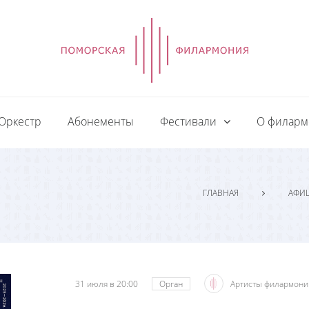
Оркестр
Абонементы
Фестивали
О филар
ГЛАВНАЯ
АФИ
31 июля в 20:00
Орган
Артисты филармони