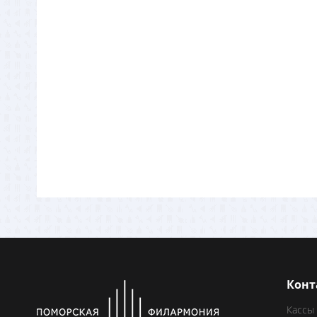
Конт
Кассы