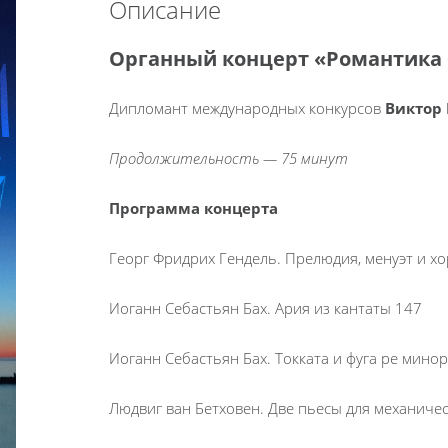
Описание
Органный концерт «Романтика
Дипломант международных конкурсов
Виктор
Продолжительность — 75 минут
Программа концерта
Георг Фридрих Гендель. Прелюдия, менуэт и х
Иоганн Себастьян Бах. Ария из кантаты 147
Иоганн Себастьян Бах. Токката и фуга ре минор
Людвиг ван Бетховен. Две пьесы для механиче