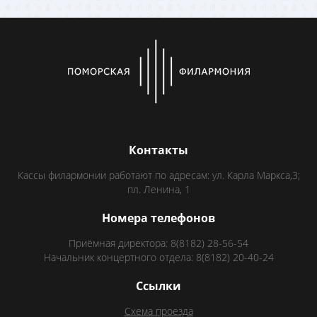
Контакты
Кассы филармонии работают по адресам: ул. Карла Маркса,3;
пл. Ленина, 1
Номера телефонов
Приёмная директора: 8(8182) 28-56-54
Начальник концертного отдела: 8(8182) 20-40-24
Ссылки
Схема проезда