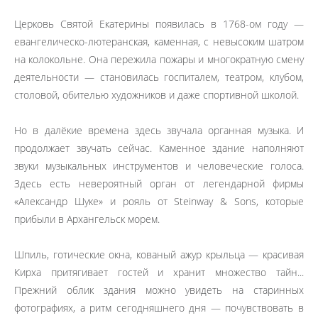
Церковь Святой Екатерины появилась в 1768-ом году —
евангелическо-лютеранская, каменная, с невысоким шатром
на колокольне. Она пережила пожары и многократную смену
деятельности — становилась госпиталем, театром, клубом,
столовой, обителью художников и даже спортивной школой.
Но в далёкие времена здесь звучала органная музыка. И
продолжает звучать сейчас. Каменное здание наполняют
звуки музыкальных инструментов и человеческие голоса.
Здесь есть невероятный орган от легендарной фирмы
«Александр Шуке» и рояль от Steinway & Sons, которые
прибыли в Архангельск морем.
Шпиль, готические окна, кованый ажур крыльца — красивая
Кирха притягивает гостей и хранит множество тайн...
Прежний облик здания можно увидеть на старинных
фотографиях, а ритм сегодняшнего дня — почувствовать в