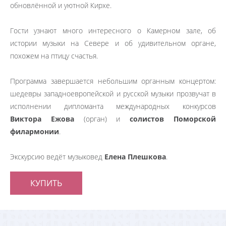
обновлённой и уютной Кирхе.
Гости узнают много интересного о Камерном зале, об
истории музыки на Севере и об удивительном органе,
похожем на птицу счастья.
Программа завершается небольшим органным концертом:
шедевры западноевропейской и русской музыки прозвучат в
исполнении дипломанта международных конкурсов
Виктора Ежова
(орган) и
солистов Поморской
филармонии
.
Экскурсию ведёт музыковед
Елена Плешкова
.
КУПИТЬ