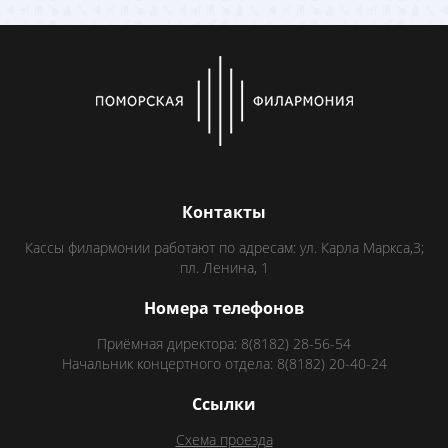
Контакты
Кассы филармонии работают по адресам: ул. Карла Маркса,3;
пл. Ленина, 1
Номера телефонов
Приёмная директора: 8(8182) 28-56-54
Начальник концертного отдела: 8(8182) 20-40-24
Ссылки
Схема проезда