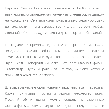
Церковь Святой Екатерины появилась в 1768-ом году —
евангелическо-лютеранская, каменная, с невысоким шатром
на колокольне. Она пережила пожары и многократную смену
деятельности — становилась госпиталем, театром, клубом,
столовой, обителью художников и даже спортивной школой.
Но в далёкие времена здесь звучала органная музыка. И
продолжает звучать сейчас. Каменное здание наполняют
звуки музыкальных инструментов и человеческие голоса.
Здесь есть невероятный орган от легендарной фирмы
«Александр Шуке» и рояль от Steinway & Sons, которые
прибыли в Архангельск морем.
Шпиль, готические окна, кованый ажур крыльца — красивая
Кирха притягивает гостей и хранит множество тайн...
Прежний облик здания можно увидеть на старинных
фотографиях, а ритм сегодняшнего дня — почувствовать в