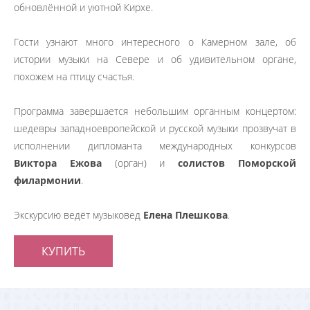
обновлённой и уютной Кирхе.
Гости узнают много интересного о Камерном зале, об
истории музыки на Севере и об удивительном органе,
похожем на птицу счастья.
Программа завершается небольшим органным концертом:
шедевры западноевропейской и русской музыки прозвучат в
исполнении дипломанта международных конкурсов
Виктора Ежова
(орган) и
солистов Поморской
филармонии
.
Экскурсию ведёт музыковед
Елена Плешкова
.
КУПИТЬ