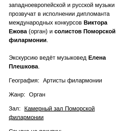
западноевропейской и русской музыки
прозвучат в исполнении дипломанта
международных конкурсов
Виктора
Ежова
(орган) и
солистов Поморской
филармонии
.
Экскурсию ведёт музыковед
Елена
Плешкова
.
География: Артисты филармонии
Жанр: Орган
Зал:
Камерный зал Поморской
филармонии