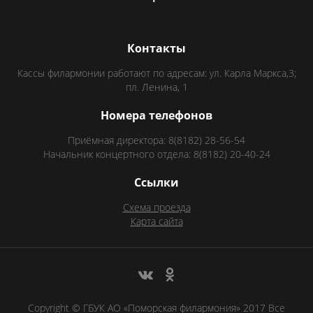
Контакты
Кассы филармонии работают по адресам: ул. Карла Маркса,3;
пл. Ленина, 1
Номера телефонов
Приёмная директора: 8(8182) 28-56-54
Начальник концертного отдела: 8(8182) 20-40-24
Ссылки
Схема проезда
Карта сайта
Copyright © ГБУК АО «Поморская филармония» 2017 Все