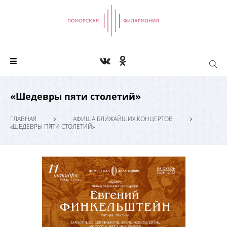
«Шедевры пяти столетий»
ГЛАВНАЯ
АФИША БЛИЖАЙШИХ КОНЦЕРТОВ
«ШЕДЕВРЫ ПЯТИ СТОЛЕТИЙ»