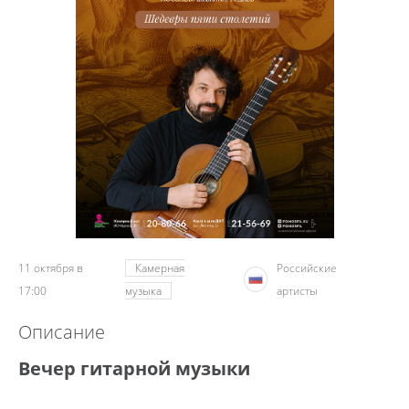
11 октября в
Камерная
Российские
17:00
музыка
артисты
Описание
Вечер гитарной музыки