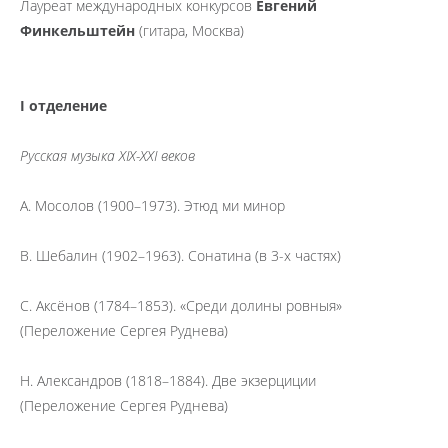
Лауреат международных конкурсов
Евгений
Финкельштейн
(гитара, Москва)
I отделение
Русская музыка XIX-XXI веков
А. Мосолов (1900–1973). Этюд ми минор
В. Шебалин (1902–1963). Сонатина (в 3-х частях)
С. Аксёнов (1784–1853). «Среди долины ровныя»
(Переложение Сергея Руднева)
Н. Александров (1818–1884). Две экзерциции
(Переложение Сергея Руднева)