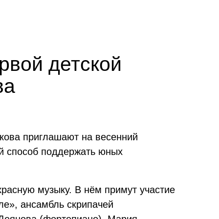
рвой детской
ва
кова приглашают на весенний
ый способ поддержать юных
расную музыку. В нём примут участие
ле», ансамбль скрипачей