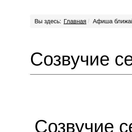
Вы здесь:
Главная
Афиша ближа
Созвучие с
Созвучие с