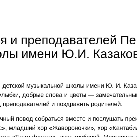
я и преподавателей Пе
лы имени Ю.И. Казако
 детской музыкальной школы имени Ю. И. Каза
 улыбки, добрые слова и цветы — замечательн
д преподавателей и поздравить родителей.
чный повод собраться вместе и послушать прек
с», младший хор «Жавороночки», хор «Кантаби