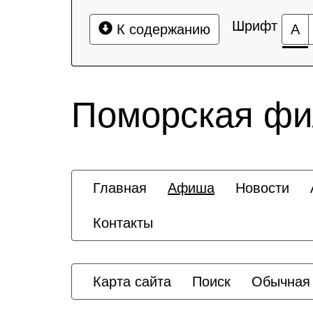
Шрифт
К содержанию
А
Поморская ф
Главная
Афиша
Новости
Контакты
Карта сайта
Поиск
Обычная