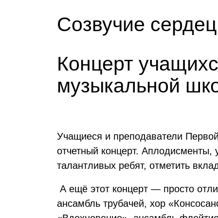
Созвучие сердец
Концерт учащихс
музыкальной шко
Учащиеся и преподаватели Первой
отчетный концерт. Аплодисменты,
талантливых ребят, отметить вкла
А ещё этот концерт — просто отли
ансамбль трубачей, хор «Консосан