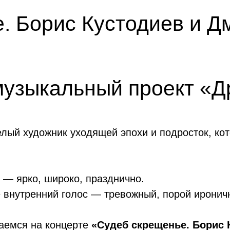
. Борис Кустодиев и Д
узыкальный проект «Д
елый художник уходящей эпохи и подросток, ко
 — ярко, широко, празднично.
 внутренний голос — тревожный, порой иронич
чаемся на концерте
«Судеб скрещенье. Борис 