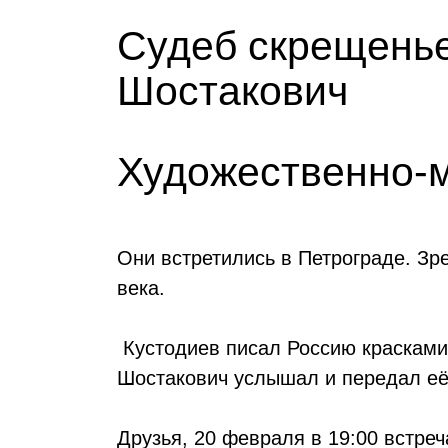
Судеб скрещенье
Шостакович
Художественно-м
Они встретились в Петрограде. Зр
века.
Кустодиев писал Россию красками
Шостакович услышал и передал её
Друзья, 20 февраля в 19:00 встре