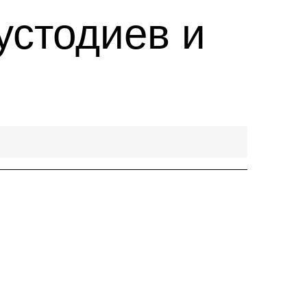
устодиев и