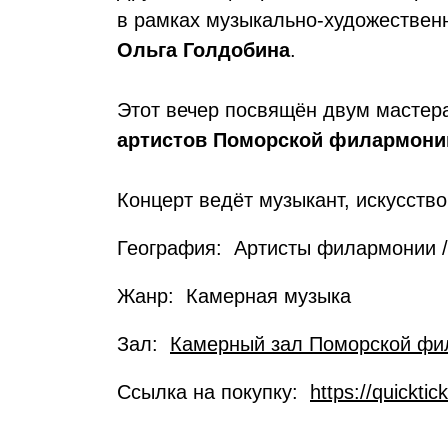
в рамках музыкально-художественн
Ольга Голдобина
.
Этот вечер посвящён двум мастера
артистов Поморской филармони
Концерт ведёт музыкант, искусств
География: Артисты филармонии /
Жанр: Камерная музыка
Зал:
Камерный зал Поморской фи
Ссылка на покупку:
https://quickti