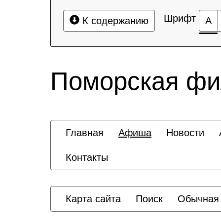
Шрифт
К содержанию
А
Поморская ф
Главная
Афиша
Новости
Контакты
Карта сайта
Поиск
Обычная