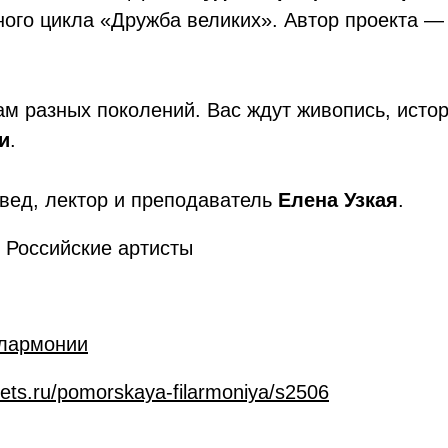
ого цикла «Дружба великих». Автор проекта —
м разных поколений. Вас ждут живопись, исто
и
.
овед, лектор и преподаватель
Елена Узкая
.
 Российские артисты
лармонии
ckets.ru/pomorskaya-filarmoniya/s2506