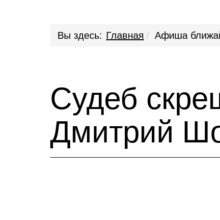
Вы здесь:
Главная
Афиша ближа
Судеб скре
Дмитрий Шо