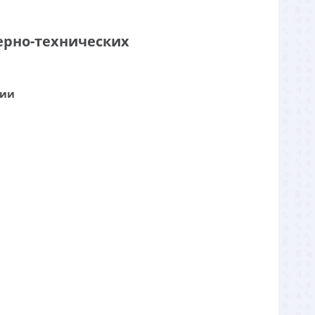
ерно-технических
нии