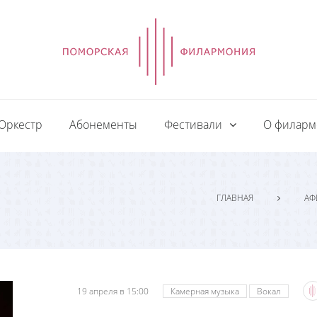
Оркестр
Абонементы
Фестивали
О филар
ГЛАВНАЯ
АФ
19 апреля в 15:00
Камерная музыка
Вокал