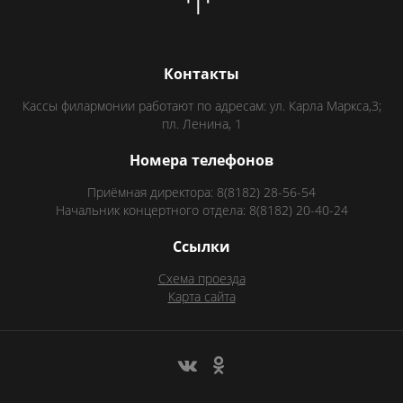
Контакты
Кассы филармонии работают по адресам: ул. Карла Маркса,3;
пл. Ленина, 1
Номера телефонов
Приёмная директора: 8(8182) 28-56-54
Начальник концертного отдела: 8(8182) 20-40-24
Ссылки
Схема проезда
Карта сайта