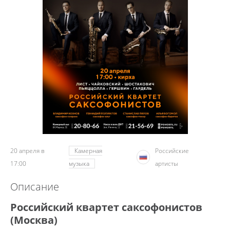
20 апреля в
Камерная
Российские
17:00
музыка
артисты
Описание
Российский квартет саксофонистов
(Москва)