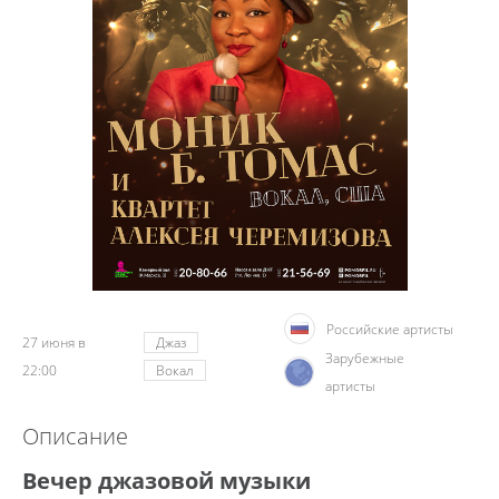
Российские артисты
27 июня в
Джаз
Зарубежные
22:00
Вокал
артисты
Описание
Вечер джазовой музыки