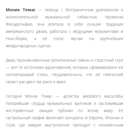
Моник Томас
— певица с безграничным диапазоном и
исключительной музыкальной гибкостью. Уроженка
Филадельфии, она впитала в себя лучшие традиции
американского джаза, работала с ведущими музыкантами в
Нью-Йорке, а её голос звучал на крупнейших
международных сценах.
Джаз, проникновенные религиозные гимны и страстный соул
— вот те источники вдохновения, которые сформировали её
неповторимый стиль. Неудивительно, что её певческий
талант расцвел так рано и ярко!
Сегодня Моник Томас — артистка мирового масштаба,
покорившая сердца музыкальных критиков и заслужившая
восторженные овации публики по всему миру. Её
гастрольный график включает концерты в Европе, Японии и
США, где каждое выступление проходит с неизменным