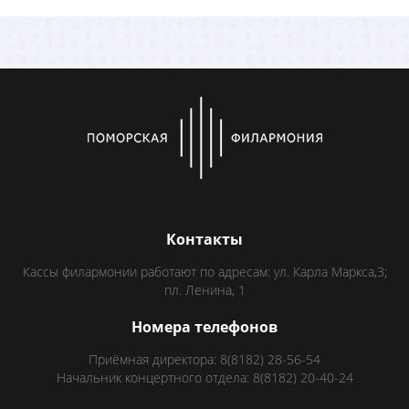
Контакты
Кассы филармонии работают по адресам: ул. Карла Маркса,3;
пл. Ленина, 1
Номера телефонов
Приёмная директора: 8(8182) 28-56-54
Начальник концертного отдела: 8(8182) 20-40-24