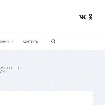
монии
Контакты
ИХ КОНЦЕРТОВ
ОДЫ
и