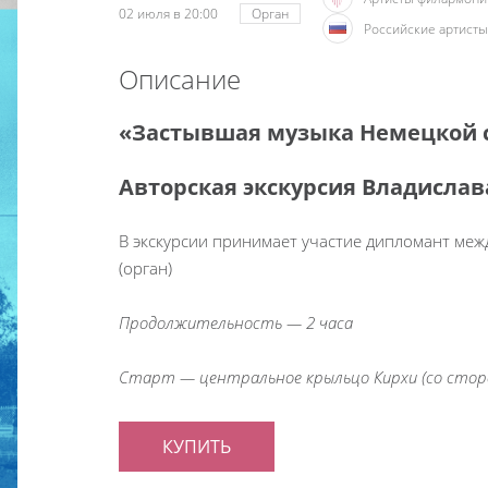
02 июля в 20:00
Орган
Российские артисты
Описание
«Застывшая музыка Немецкой 
Авторская экскурсия Владислав
В экскурсии принимает участие дипломант ме
(орган)
Продолжительность — 2 часа
Старт — центральное крыльцо Кирхи (со стор
КУПИТЬ