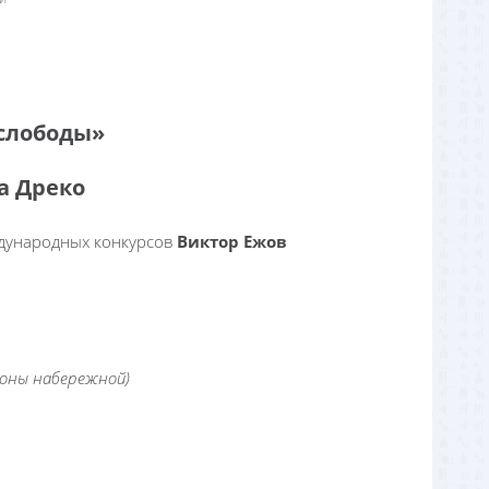
слободы»
а Дреко
ждународных конкурсов
Виктор Ежов
оны набережной)