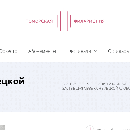
Оркестр
Абонементы
Фестивали
О филар
ецкой
ГЛАВНАЯ
АФИША БЛИЖАЙШ
ЗАСТЫВШАЯ МУЗЫКА НЕМЕЦКОЙ СЛОБ
Артисты филармони