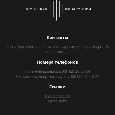
Контакты
Кассы филармонии работают по адресам: ул. Карла Маркса,3;
пл. Ленина, 1
Номера телефонов
Приёмная директора: 8(8182) 28-56-54
Начальник концертного отдела: 8(8182) 20-40-24
Ссылки
Схема проезда
Карта сайта