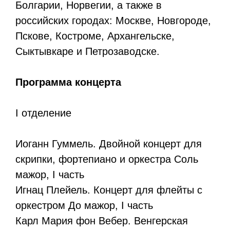
Болгарии, Норвегии, а также в
российских городах: Москве, Новгороде,
Пскове, Костроме, Архангельске,
Сыктывкаре и Петрозаводске.
Программа концерта
I отделение
Иоганн Гуммель. Двойной концерт для
скрипки, фортепиано и оркестра Соль
мажор, I часть
Игнац Плейель. Концерт для флейты с
оркестром До мажор, I часть
Карл Мария фон Вебер. Венгерская