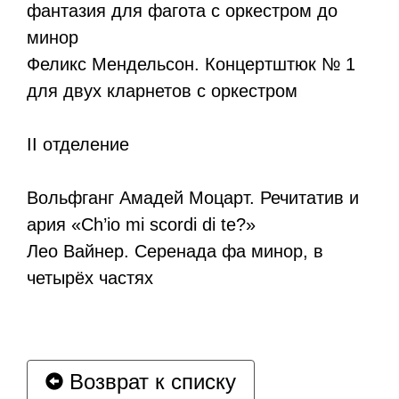
фантазия для фагота с оркестром до
минор
Феликс Мендельсон. Концертштюк № 1
для двух кларнетов с оркестром
II отделение
Вольфганг Амадей Моцарт. Речитатив и
ария «Ch’io mi scordi di te?»
Лео Вайнер. Серенада фа минор, в
четырёх частях
Возврат к списку