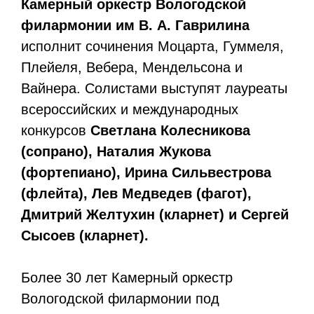
Камерный оркестр Вологодской
филармонии им В. А. Гаврилина
исполнит сочинения Моцарта, Гуммеля,
Плейеля, Вебера, Мендельсона и
Вайнера. Солистами выступят лауреаты
всероссийских и международных
конкурсов
Светлана Колесникова
(сопрано), Наталия Жукова
(фортепиано), Ирина Сильвестрова
(флейта), Лев Медведев (фагот),
Дмитрий Желтухин (кларнет) и Сергей
Сысоев (кларнет).
Более 30 лет Камерный оркестр
Вологодской филармонии под