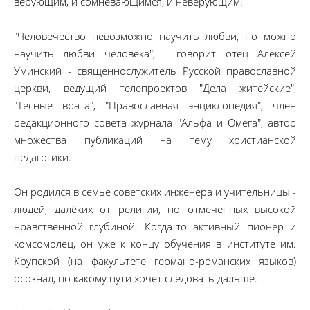
верующим, и сомневающимся, и неверующим.
"Человечество невозможно научить любви, но можно
научить любви человека", - говорит отец Алексей
Уминский - священнослужитель Русской православной
церкви, ведущий телепроектов "Дела житейские",
"Тесные врата", "Православная энциклопедия", член
редакционного совета журнала "Альфа и Омега", автор
множества публикаций на тему христианской
педагогики.
Он родился в семье советских инженера и учительницы -
людей, далёких от религии, но отмеченных высокой
нравственной глубиной. Когда-то активный пионер и
комсомолец, он уже к концу обучения в институте им.
Крупской (на факультете германо-романских языков)
осознал, по какому пути хочет следовать дальше.