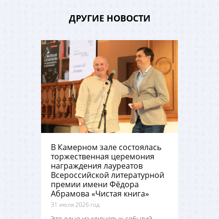
ДРУГИЕ НОВОСТИ
В Камерном зале состоялась
торжественная церемония
награждения лауреатов
Всероссийской литературной
премии имени Фёдора
Абрамова «Чистая книга»
31 июля 2026 год
Это одно из ключевых событий