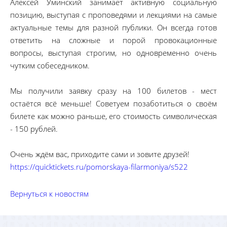
Алексей Уминский занимает активную социальную
позицию, выступая с проповедями и лекциями на самые
актуальные темы для разной публики. Он всегда готов
ответить на сложные и порой провокационные
вопросы, выступая строгим, но одновременно очень
чутким собеседником.
Мы получили заявку сразу на 100 билетов - мест
остаётся всё меньше! Советуем позаботиться о своём
билете как можно раньше, его стоимость символическая
- 150 рублей.
Очень ждём вас, приходите сами и зовите друзей!
https://quicktickets.ru/pomorskaya-filarmoniya/s522
Вернуться к новостям