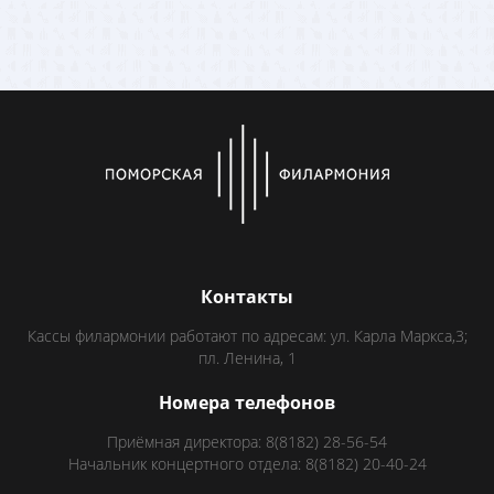
Контакты
Кассы филармонии работают по адресам: ул. Карла Маркса,3;
пл. Ленина, 1
Номера телефонов
Приёмная директора: 8(8182) 28-56-54
Начальник концертного отдела: 8(8182) 20-40-24