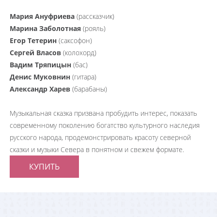
Мария Ануфриева
(рассказчик)
Марина Заболотная
(рояль)
Егор Тетерин
(саксофон)
Сергей Власов
(колохорд)
Вадим Тряпицын
(бас)
Денис Муковнин
(гитара)
Александр Харев
(барабаны)
Музыкальная сказка призвана пробудить интерес, показать
современному поколению богатство культурного наследия
русского народа, продемонстрировать красоту северной
сказки и музыки Севера в понятном и свежем формате.
КУПИТЬ