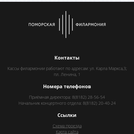
Контакты
Кассы филармонии работают по адресам: ул. Карла Маркса,3;
пл. Ленина, 1
Номера телефонов
Приёмная директора: 8(8182) 28-56-54
Начальник концертного отдела: 8(8182) 20-40-24
Ссылки
Схема проезда
Карта сайта