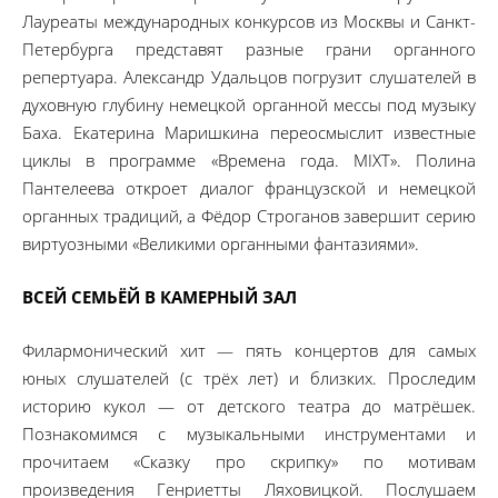
Лауреаты международных конкурсов из Москвы и Санкт-
Петербурга представят разные грани органного
репертуара. Александр Удальцов погрузит слушателей в
духовную глубину немецкой органной мессы под музыку
Баха. Екатерина Маришкина переосмыслит известные
циклы в программе «Времена года. MIXT». Полина
Пантелеева откроет диалог французской и немецкой
органных традиций, а Фёдор Строганов завершит серию
виртуозными «Великими органными фантазиями».
ВСЕЙ СЕМЬЁЙ В КАМЕРНЫЙ ЗАЛ
Филармонический хит — пять концертов для самых
юных слушателей (с трёх лет) и близких. Проследим
историю кукол — от детского театра до матрёшек.
Познакомимся с музыкальными инструментами и
прочитаем «Сказку про скрипку» по мотивам
произведения Генриетты Ляховицкой. Послушаем