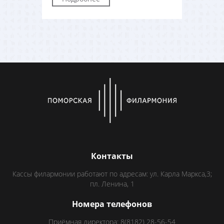
Контакты
Кассы филармонии работают по адресам: ул. Карла Маркса,3;
пл. Ленина, 1
Номера телефонов
Приёмная директора: 8(8182) 28-56-54