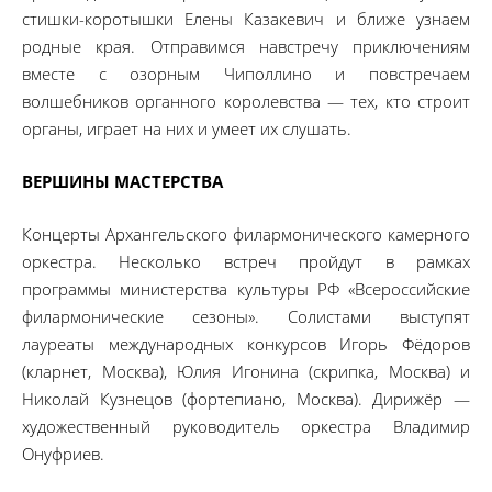
стишки-коротышки Елены Казакевич и ближе узнаем
родные края. Отправимся навстречу приключениям
вместе с озорным Чиполлино и повстречаем
волшебников органного королевства — тех, кто строит
органы, играет на них и умеет их слушать.
ВЕРШИНЫ МАСТЕРСТВА
Концерты Архангельского филармонического камерного
оркестра. Несколько встреч пройдут в рамках
программы министерства культуры РФ «Всероссийские
филармонические сезоны». Солистами выступят
лауреаты международных конкурсов Игорь Фёдоров
(кларнет, Москва), Юлия Игонина (скрипка, Москва) и
Николай Кузнецов (фортепиано, Москва). Дирижёр —
художественный руководитель оркестра Владимир
Онуфриев.