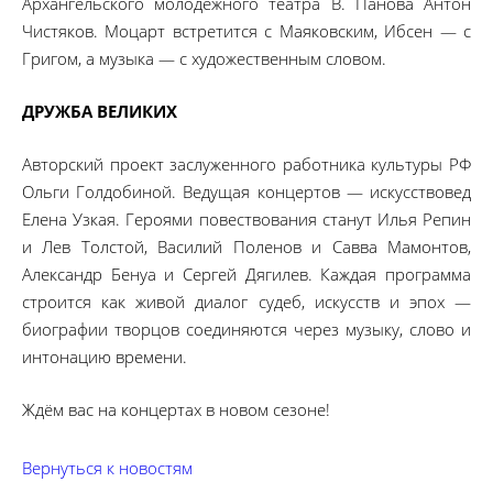
Архангельского молодёжного театра В. Панова Антон
Чистяков. Моцарт встретится с Маяковским, Ибсен — с
Григом, а музыка — с художественным словом.
ДРУЖБА ВЕЛИКИХ
Авторский проект заслуженного работника культуры РФ
Ольги Голдобиной. Ведущая концертов — искусствовед
Елена Узкая. Героями повествования станут Илья Репин
и Лев Толстой, Василий Поленов и Савва Мамонтов,
Александр Бенуа и Сергей Дягилев. Каждая программа
строится как живой диалог судеб, искусств и эпох —
биографии творцов соединяются через музыку, слово и
интонацию времени.
Ждём вас на концертах в новом сезоне!
Вернуться к новостям