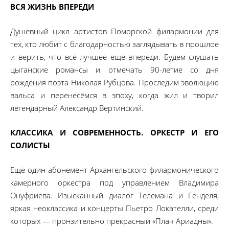
ВСЯ ЖИЗНЬ ВПЕРЕДИ
Душевный цикл артистов Поморской филармонии для
тех, кто любит с благодарностью заглядывать в прошлое
и верить, что всё лучшее ещё впереди. Будем слушать
цыганские романсы и отмечать 90-летие со дня
рождения поэта Николая Рубцова. Проследим эволюцию
вальса и перенесёмся в эпоху, когда жил и творил
легендарный Александр Вертинский.
КЛАССИКА И СОВРЕМЕННОСТЬ. ОРКЕСТР И ЕГО
СОЛИСТЫ
Ещё один абонемент Архангельского филармонического
камерного оркестра под управлением Владимира
Онуфриева. Изысканный диалог Телемана и Генделя,
яркая неоклассика и концерты Пьетро Локателли, среди
которых — пронзительно прекрасный «Плач Ариадны».