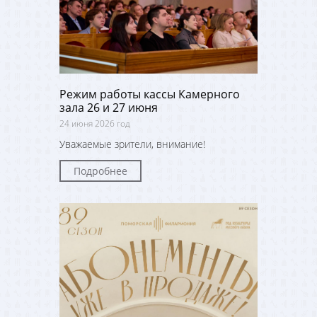
Режим работы кассы Камерного
зала 26 и 27 июня
24 июня 2026 год
Уважаемые зрители, внимание!
Подробнее