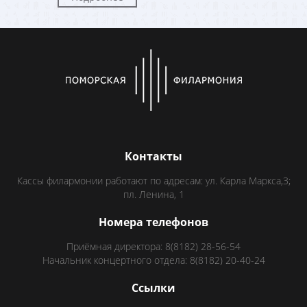
Контакты
Кассы филармонии работают по адресам: ул. Карла Маркса,3;
пл. Ленина, 1
Номера телефонов
Приёмная директора: 8(8182) 28-56-54
Начальник концертного отдела: 8(8182) 20-40-24
Ссылки