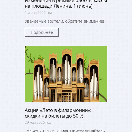
Изменения в режиме работы кассы
на площади Ленина, 1 (июнь)
1 июня 2026 год
Уважаемые зрители, обратите внимание!
Подробнее
Акция «Лето в филармонии»:
скидки на билеты до 50 %
29 мая 2026 год
Только 29, 30 и 31 мая. Присоединяйтесь,