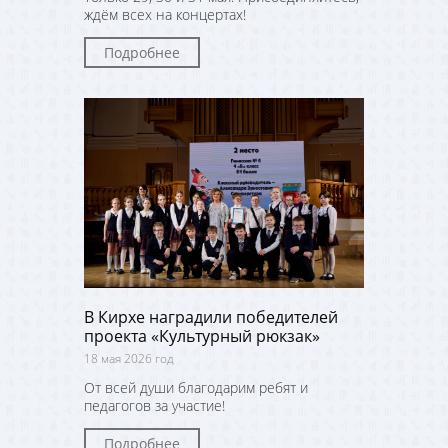
ждём всех на концертах!
Подробнее
В Кирхе наградили победителей
проекта «Культурный рюкзак»
18 мая 2026 год
От всей души благодарим ребят и
педагогов за участие!
Подробнее